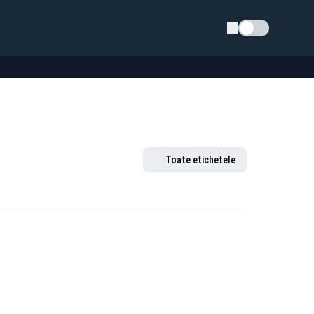
Schimba tema
Toate etichetele