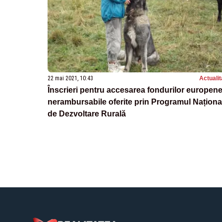
22 mai 2021, 10:43
Actualit
Înscrieri pentru accesarea fondurilor europen
nerambursabile oferite prin Programul Naționa
de Dezvoltare Rurală