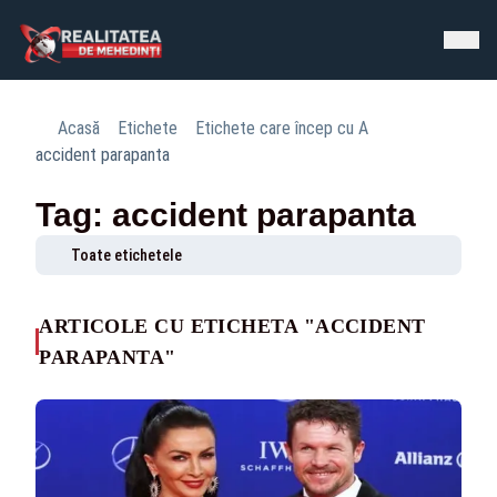
Acasă
Etichete
Etichete care încep cu A
accident parapanta
Tag: accident parapanta
Toate etichetele
ARTICOLE CU ETICHETA "ACCIDENT
PARAPANTA"