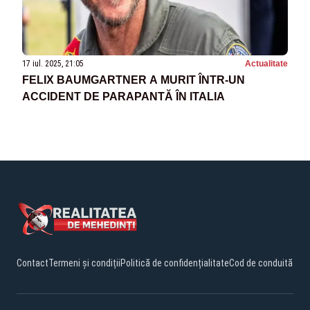
17 iul. 2025, 21:05
Actualitate
FELIX BAUMGARTNER A MURIT ÎNTR-UN
ACCIDENT DE PARAPANTĂ ÎN ITALIA
Contact
Termeni și condiții
Politică de confidențialitate
Cod de conduită