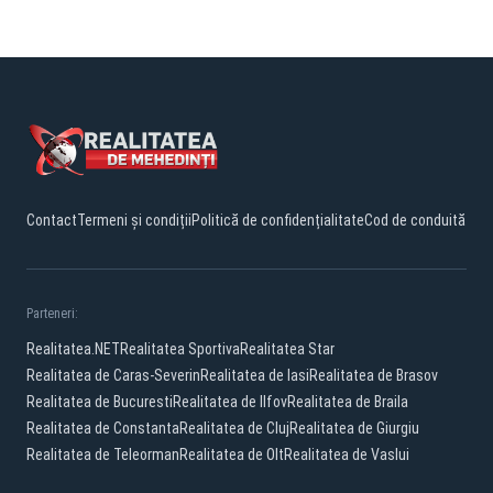
Contact
Termeni și condiții
Politică de confidențialitate
Cod de conduită
Parteneri:
Realitatea.NET
Realitatea Sportiva
Realitatea Star
Realitatea de Caras-Severin
Realitatea de Iasi
Realitatea de Brasov
Realitatea de Bucuresti
Realitatea de Ilfov
Realitatea de Braila
Realitatea de Constanta
Realitatea de Cluj
Realitatea de Giurgiu
Realitatea de Teleorman
Realitatea de Olt
Realitatea de Vaslui