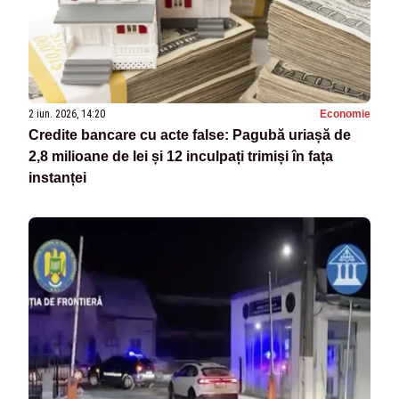
2 iun. 2026, 14:20
Economie
Credite bancare cu acte false: Pagubă uriașă de
2,8 milioane de lei și 12 inculpați trimiși în fața
instanței