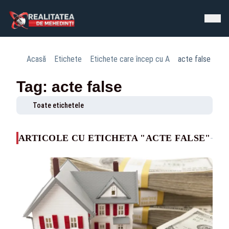
Acasă
Etichete
Etichete care încep cu A
acte false
Tag: acte false
Toate etichetele
ARTICOLE CU ETICHETA "ACTE FALSE"