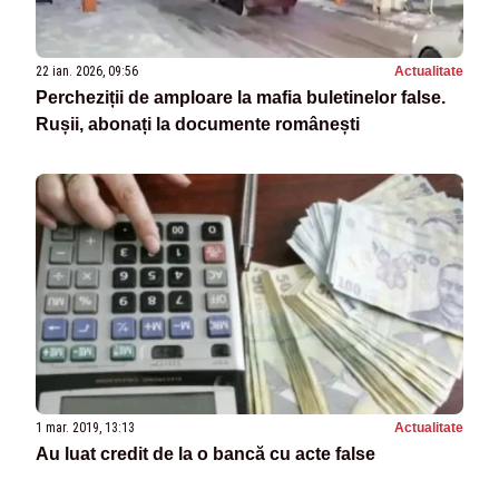
22 ian. 2026, 09:56
Actualitate
Percheziții de amploare la mafia buletinelor false.
Rușii, abonați la documente românești
1 mar. 2019, 13:13
Actualitate
Au luat credit de la o bancă cu acte false