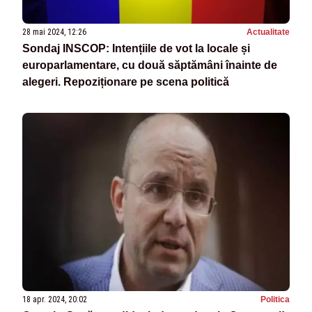
28 mai 2024, 12:26
Actualitate
Sondaj INSCOP: Intențiile de vot la locale și
europarlamentare, cu două săptămâni înainte de
alegeri. Repoziționare pe scena politică
18 apr. 2024, 20:02
Politica