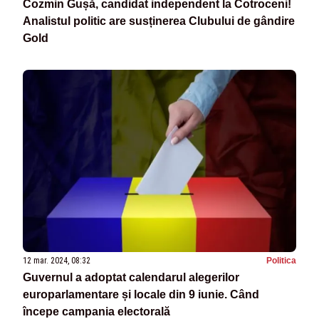
Cozmin Gușă, candidat independent la Cotroceni!
Analistul politic are susținerea Clubului de gândire
Gold
12 mar. 2024, 08:32
Politica
Guvernul a adoptat calendarul alegerilor
europarlamentare și locale din 9 iunie. Când
începe campania electorală