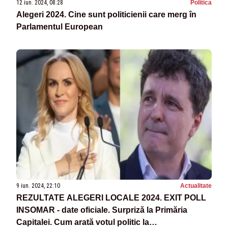
12 iun. 2024, 08:28
Politica
Alegeri 2024. Cine sunt politicienii care merg în
Parlamentul European
9 iun. 2024, 22:10
Actualitate
REZULTATE ALEGERI LOCALE 2024. EXIT POLL
INSOMAR - date oficiale. Surpriză la Primăria
Capitalei. Cum arată votul politic la