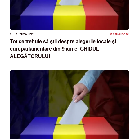
5 iun. 2024, 09:13
Actualitate
Tot ce trebuie să știi despre alegerile locale și
europarlamentare din 9 iunie: GHIDUL
ALEGĂTORULUI