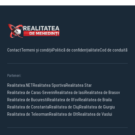
Contact
Termeni și condiții
Politică de confidențialitate
Cod de conduită
Parteneri:
Realitatea.NET
Realitatea Sportiva
Realitatea Star
Realitatea de Caras-Severin
Realitatea de Iasi
Realitatea de Brasov
Realitatea de Bucuresti
Realitatea de Ilfov
Realitatea de Braila
Realitatea de Constanta
Realitatea de Cluj
Realitatea de Giurgiu
Realitatea de Teleorman
Realitatea de Olt
Realitatea de Vaslui