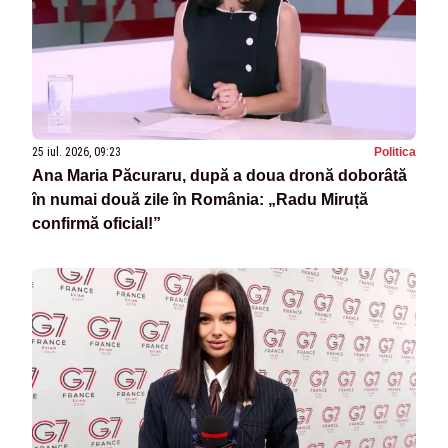
25 iul. 2026, 09:23
Politica
Ana Maria Păcuraru, după a doua dronă doborâtă
în numai două zile în România: „Radu Miruță
confirmă oficial!”