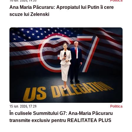
16 iun. 2026, 19:53
Politica
Ana Maria Păcuraru: Apropiatul lui Putin îi cere
scuze lui Zelenski
15 iun. 2026, 17:29
Politica
În culisele Summitului G7: Ana-Maria Păcuraru
transmite exclusiv pentru REALITATEA PLUS