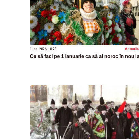
1 ian. 2026, 10:23
Actualit
Ce să faci pe 1 ianuarie ca să ai noroc în noul 