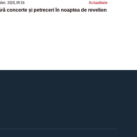
dec. 2020, 09:56
Actualitate
ră concerte și petreceri în noaptea de revelion