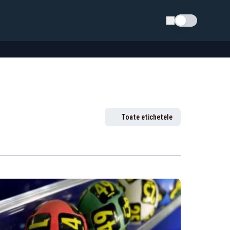
Schimba tema
Toate etichetele