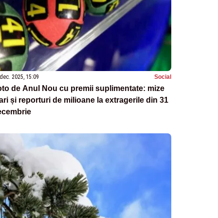
dec. 2025, 15:09
Social
to de Anul Nou cu premii suplimentate: mize
ri și reporturi de milioane la extragerile din 31
ecembrie