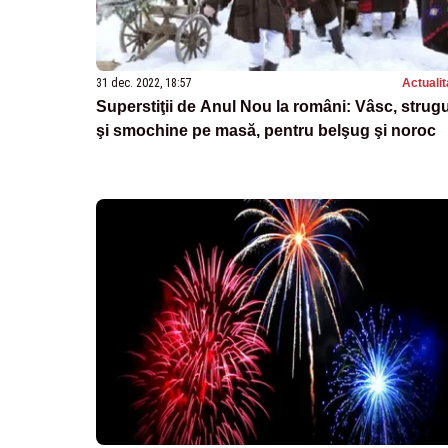
31 dec. 2022, 18:57
Actualit
Superstiţii de Anul Nou la români: Vâsc, strugu
şi smochine pe masă, pentru belşug şi noroc