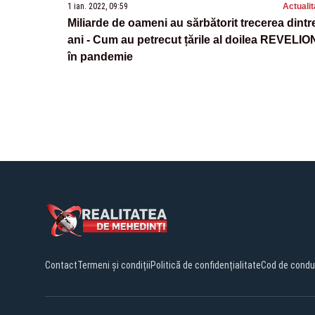
1 ian. 2022, 09:59
Actualit
Miliarde de oameni au sărbătorit trecerea dintr
ani - Cum au petrecut țările al doilea REVELIO
în pandemie
Contact
Termeni și condiții
Politică de confidențialitate
Cod de condu