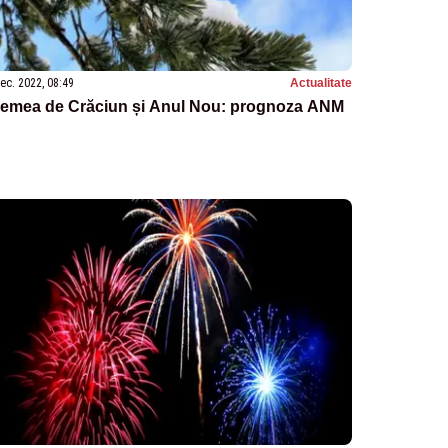
ec. 2022, 08:49
Actualitate
remea de Crăciun și Anul Nou: prognoza ANM