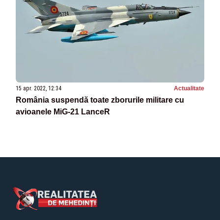
15 apr. 2022, 12:34
Actualitate
România suspendă toate zborurile militare cu
avioanele MiG-21 LanceR