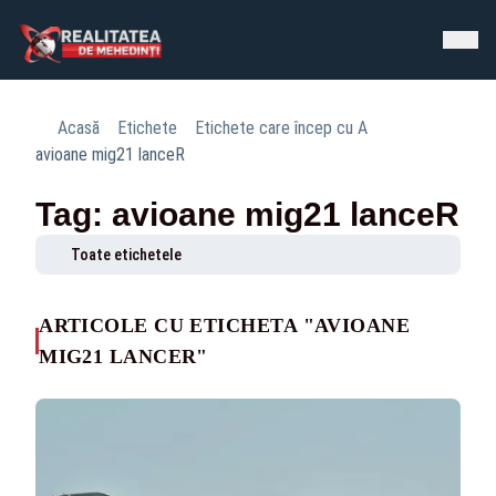
Acasă
Etichete
Etichete care încep cu A
avioane mig21 lanceR
Tag: avioane mig21 lanceR
Toate etichetele
ARTICOLE CU ETICHETA "AVIOANE
MIG21 LANCER"