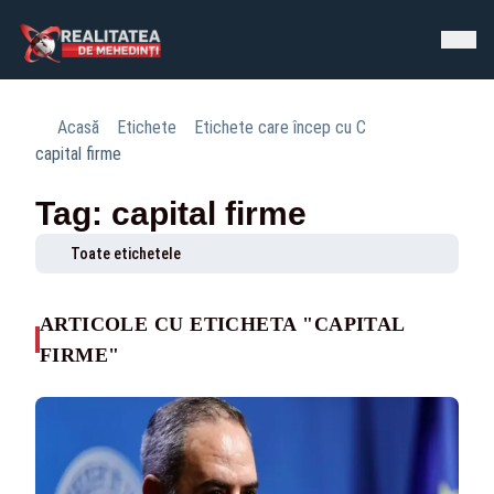
Acasă
Etichete
Etichete care încep cu C
capital firme
Tag: capital firme
Toate etichetele
ARTICOLE CU ETICHETA "CAPITAL
FIRME"