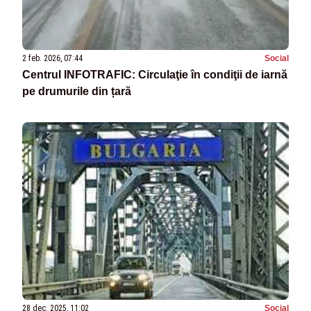
2 feb. 2026, 07:44
Social
Centrul INFOTRAFIC: Circulaţie în condiţii de iarnă
pe drumurile din țară
28 dec. 2025, 11:02
Social