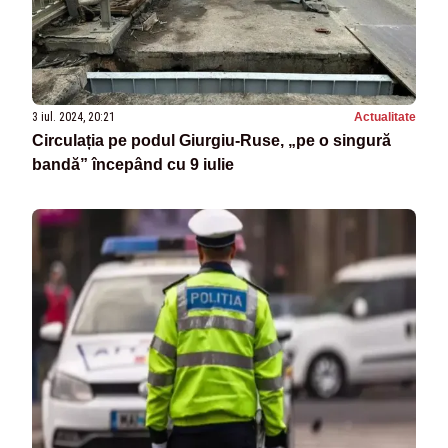
3 iul. 2024, 20:21
Actualitate
Circulația pe podul Giurgiu-Ruse, „pe o singură
bandă” începând cu 9 iulie