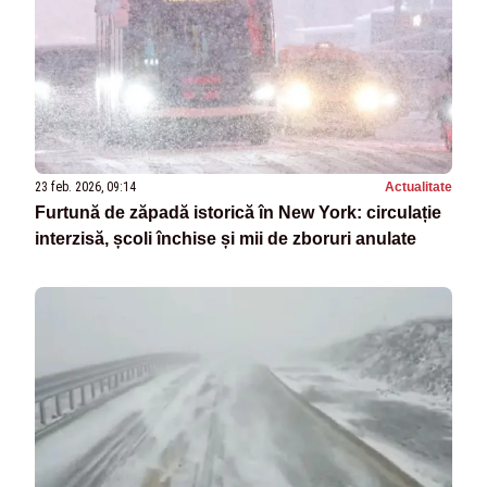
23 feb. 2026, 09:14
Actualitate
Furtună de zăpadă istorică în New York: circulație
interzisă, școli închise și mii de zboruri anulate