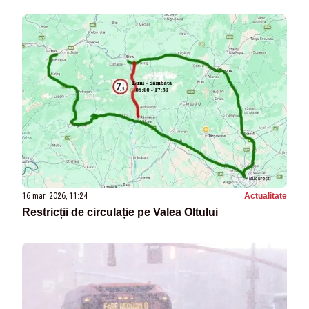
16 mar. 2026, 11:24
Actualitate
Restricții de circulație pe Valea Oltului