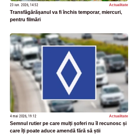
23 iun. 2026, 14:52
Actualitate
Transfăgărășanul va fi închis temporar, miercuri,
pentru filmări
4 mai 2026, 19:12
Actualitate
Semnul rutier pe care mulți șoferi nu îl recunosc și
care îți poate aduce amendă fără să știi