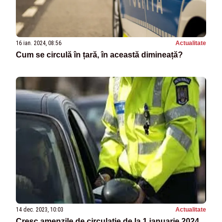
16 ian. 2024, 08:56
Actualitate
Cum se circulă în țară, în această dimineață?
14 dec. 2023, 10:03
Actualitate
Cresc amenzile de circulație de la 1 ianuarie 2024.