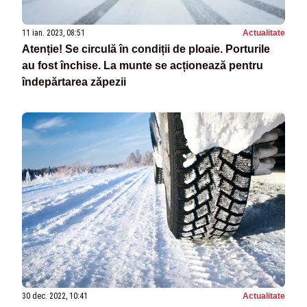
11 ian. 2023, 08:51
Actualitate
Atenție! Se circulă în condiții de ploaie. Porturile
au fost închise. La munte se acționează pentru
îndepărtarea zăpezii
30 dec. 2022, 10:41
Actualitate