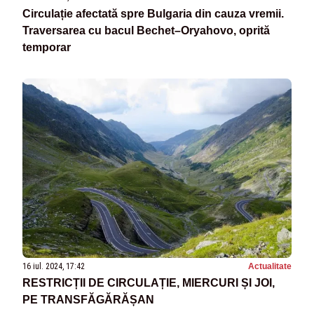
Circulație afectată spre Bulgaria din cauza vremii.
Traversarea cu bacul Bechet–Oryahovo, oprită
temporar
16 iul. 2024, 17:42
Actualitate
RESTRICȚII DE CIRCULAȚIE, MIERCURI ȘI JOI,
PE TRANSFĂGĂRĂȘAN