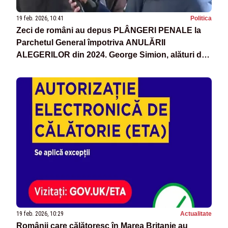
19 feb. 2026, 10:41
Politica
Zeci de români au depus PLÂNGERI PENALE la
Parchetul General împotriva ANULĂRII
ALEGERILOR din 2024. George Simion, alături de
oameni
19 feb. 2026, 10:29
Actualitate
Românii care călătoresc în Marea Britanie au