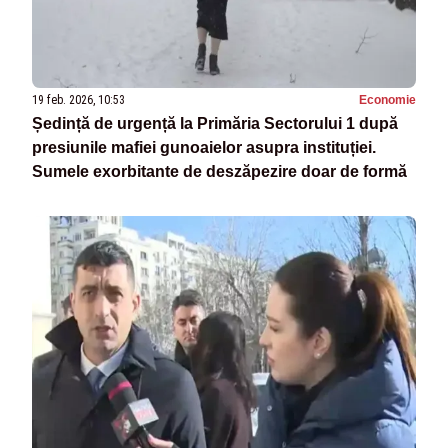
19 feb. 2026, 10:53
Economie
Ședință de urgență la Primăria Sectorului 1 după
presiunile mafiei gunoaielor asupra instituției.
Sumele exorbitante de deszăpezire doar de formă