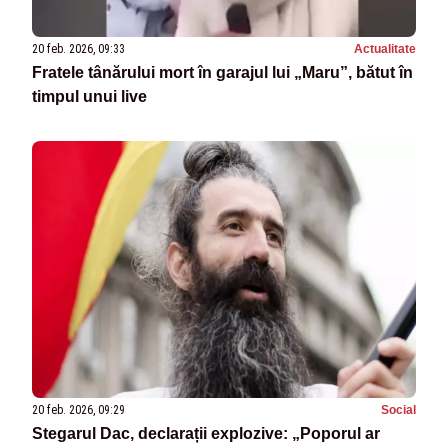
20 feb. 2026, 09:33
Actualitate
Fratele tânărului mort în garajul lui „Maru”, bătut în
timpul unui live
20 feb. 2026, 09:29
Social
Stegarul Dac, declarații explozive: „Poporul ar