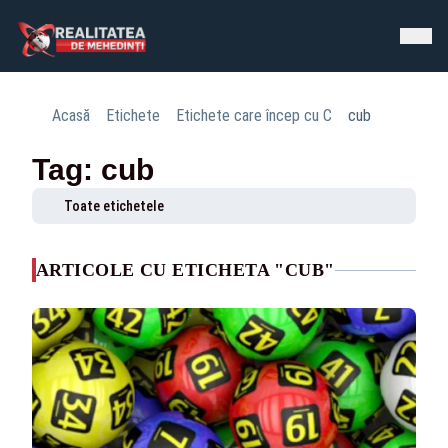
Acasă
Etichete
Etichete care încep cu C
cub
Tag: cub
Toate etichetele
ARTICOLE CU ETICHETA "CUB"