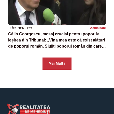
18 feb. 2026, 13:59
Actualitate
Călin Georgescu, mesaj crucial pentru popor, la
ieșirea din Tribunal: „Vina mea este că exist alături
de poporul român. Slujiți poporul român din care
v-ați născut, nu partidul”
Mai Multe