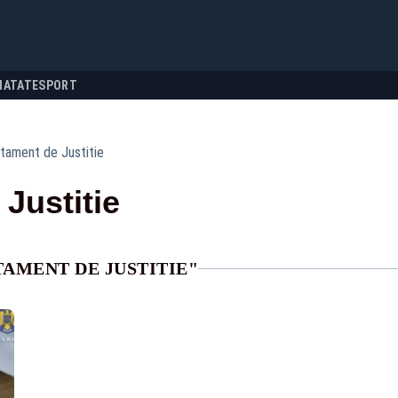
NATATE
SPORT
tament de Justitie
Justitie
AMENT DE JUSTITIE"