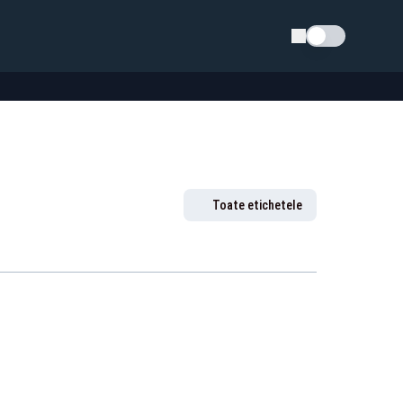
Schimba tema
Toate etichetele