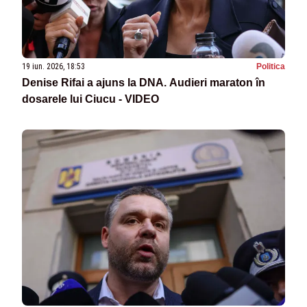
19 iun. 2026, 18:53
Politica
Denise Rifai a ajuns la DNA. Audieri maraton în
dosarele lui Ciucu - VIDEO