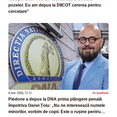
pozelor. Eu am depus la DIICOT cererea pentru
cercetare"
6 mar. 2026, 13:12
Actualitate
Piedone a depus la DNA prima plângere penală
împotriva Oanei Țoiu: „Nu ne interesează numele
minorilor, vorbim de copii. Este o rușine pentru