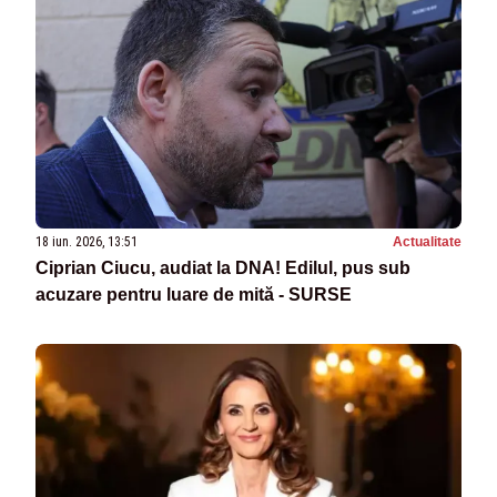
18 iun. 2026, 13:51
Actualitate
Ciprian Ciucu, audiat la DNA! Edilul, pus sub
acuzare pentru luare de mită - SURSE