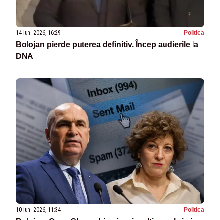
14 iun. 2026, 16:29
Politica
Bolojan pierde puterea definitiv. Încep audierile la
DNA
10 iun. 2026, 11:34
Politica