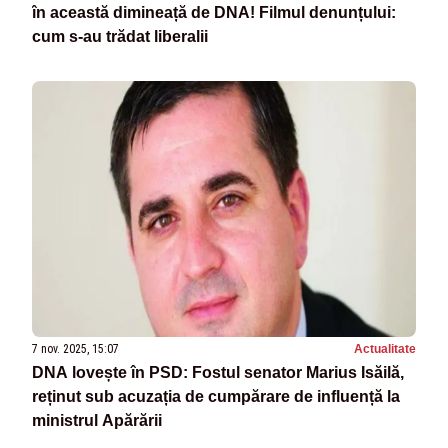
în această dimineață de DNA! Filmul denunțului:
cum s-au trădat liberalii
7 nov. 2025, 15:07
Actualitate
DNA lovește în PSD: Fostul senator Marius Isăilă,
reținut sub acuzația de cumpărare de influență la
ministrul Apărării