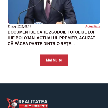
13 aug. 2025, 08:18
Actualitate
DOCUMENTUL CARE ZGUDUIE FOTOLIUL LUI
ILIE BOLOJAN. ACTUALUL PREMIER, ACUZAT
CĂ FĂCEA PARTE DINTR-O REȚE
INFRACȚIONALĂ, A FOST SCĂPAT DE CIOLOȘ,
PONTA ȘI KOVEȘI
Mai Multe