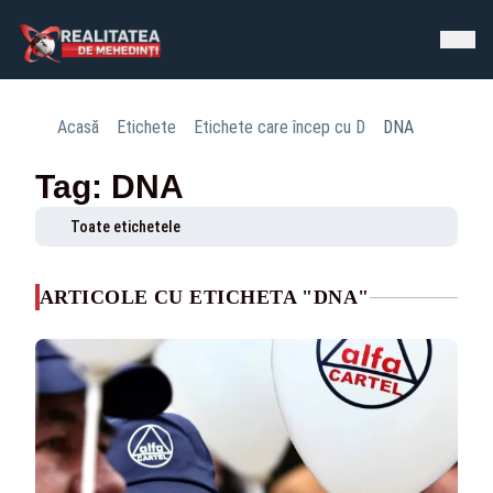
Acasă
Etichete
Etichete care încep cu D
DNA
Tag: DNA
Toate etichetele
ARTICOLE CU ETICHETA "DNA"