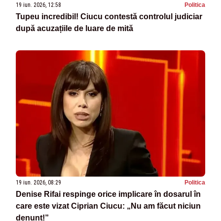
19 iun. 2026, 12:58
Politica
Tupeu incredibil! Ciucu contestă controlul judiciar
după acuzațiile de luare de mită
19 iun. 2026, 08:29
Politica
Denise Rifai respinge orice implicare în dosarul în
care este vizat Ciprian Ciucu: „Nu am făcut niciun
denunț!”