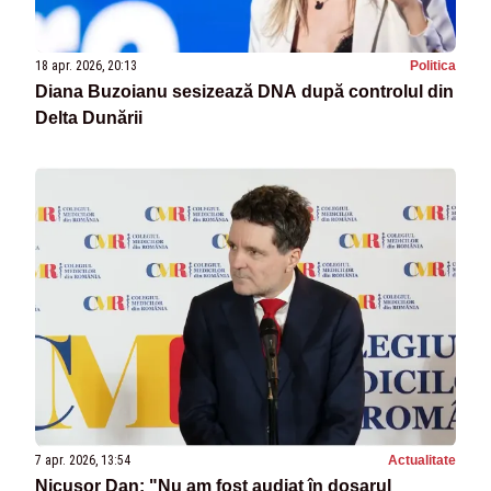
18 apr. 2026, 20:13
Politica
Diana Buzoianu sesizează DNA după controlul din
Delta Dunării
7 apr. 2026, 13:54
Actualitate
Nicușor Dan: "Nu am fost audiat în dosarul