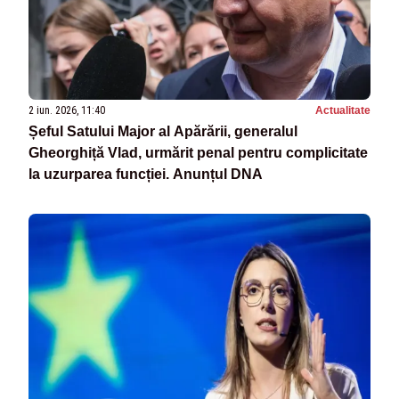
2 iun. 2026, 11:40
Actualitate
Șeful Satului Major al Apărării, generalul
Gheorghiță Vlad, urmărit penal pentru complicitate
la uzurparea funcției. Anunțul DNA