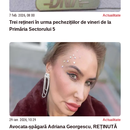
7 feb. 2026, 08:00
Actualitate
Trei rețineri în urma pechezițiilor de vineri de la
Primăria Sectorului 5
29 ian. 2026, 10:29
Actualitate
Avocata-șpăgară Adriana Georgescu, REȚINUTĂ