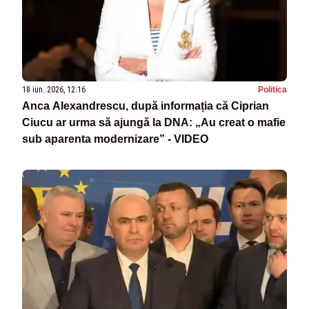
18 iun. 2026, 12:16
Politica
Anca Alexandrescu, după informația că Ciprian
Ciucu ar urma să ajungă la DNA: „Au creat o mafie
sub aparenta modernizare” - VIDEO