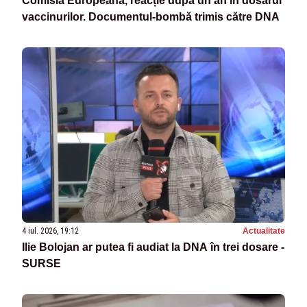
Comisia Europeană, reacție după un an în dosarul
vaccinurilor. Documentul‑bombă trimis către DNA
4 iul. 2026, 19:12
Actualitate
Ilie Bolojan ar putea fi audiat la DNA în trei dosare -
SURSE