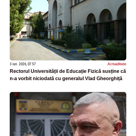
3 iun. 2026, 07:57
Actualitate
Rectorul Universității de Educație Fizică susține că
n-a vorbit niciodată cu generalul Vlad Gheorghiță