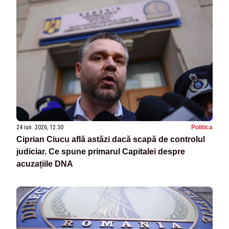
24 iun. 2026, 12:30
Politica
Ciprian Ciucu află astăzi dacă scapă de controlul
judiciar. Ce spune primarul Capitalei despre
acuzațiile DNA