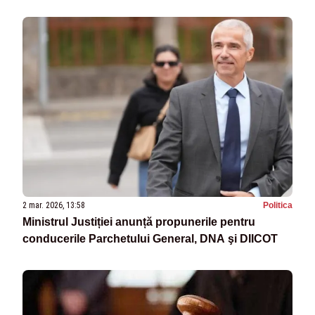
statul român”
2 mar. 2026, 13:58
Politica
Ministrul Justiției anunță propunerile pentru
conducerile Parchetului General, DNA şi DIICOT