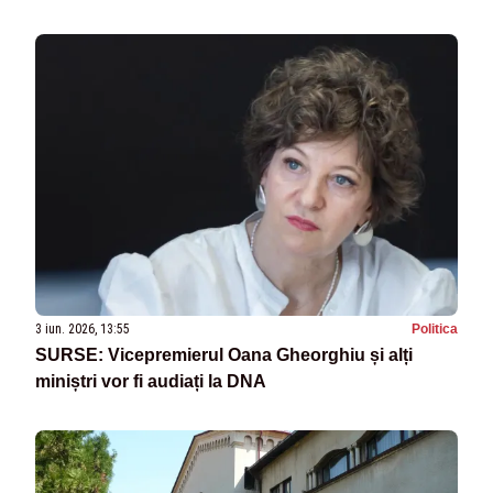
3 iun. 2026, 13:55
Politica
SURSE: Vicepremierul Oana Gheorghiu și alți
miniștri vor fi audiați la DNA