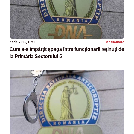
7 feb. 2026, 10:51
Actualitate
Cum s-a împărțit șpaga între funcționarii reținuți de
la Primăria Sectorului 5