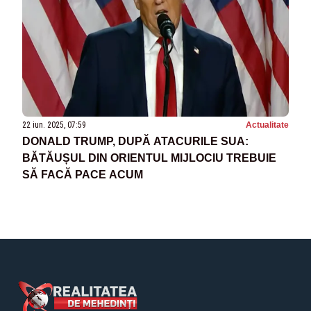
22 iun. 2025, 07:59
Actualitate
DONALD TRUMP, DUPĂ ATACURILE SUA:
BĂTĂUȘUL DIN ORIENTUL MIJLOCIU TREBUIE
SĂ FACĂ PACE ACUM