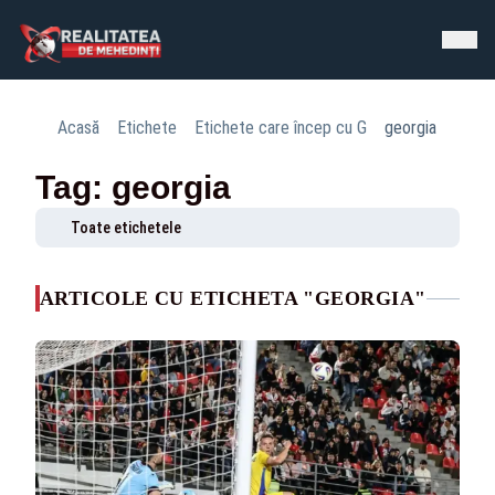
Acasă
Etichete
Etichete care încep cu G
georgia
Tag: georgia
Toate etichetele
ARTICOLE CU ETICHETA "GEORGIA"