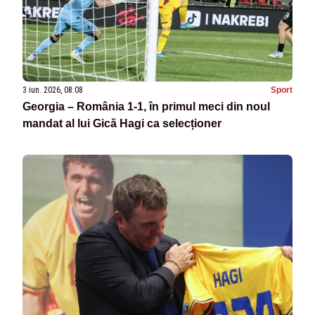
3 iun. 2026, 08:08
Sport
Georgia – România 1-1, în primul meci din noul
mandat al lui Gică Hagi ca selecționer