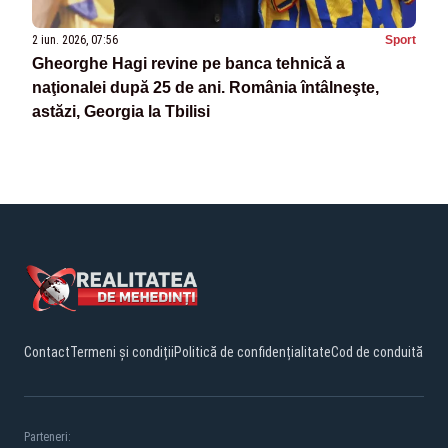
2 iun. 2026, 07:56
Sport
Gheorghe Hagi revine pe banca tehnică a
naţionalei după 25 de ani. România întâlneşte,
astăzi, Georgia la Tbilisi
Contact
Termeni și condiții
Politică de confidențialitate
Cod de conduită
Parteneri: