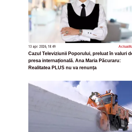
13 apr. 2026, 18:49
Actualit
Cazul Televiziunii Poporului, preluat în valuri d
presa internațională. Ana Maria Păcuraru:
Realitatea PLUS nu va renunța