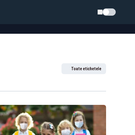
Schimba tema
Toate etichetele