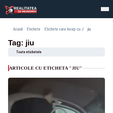
Acasă
Etichete
Etichete care încep cu J
jiu
Tag: jiu
Toate etichetele
ARTICOLE CU ETICHETA "JIU"