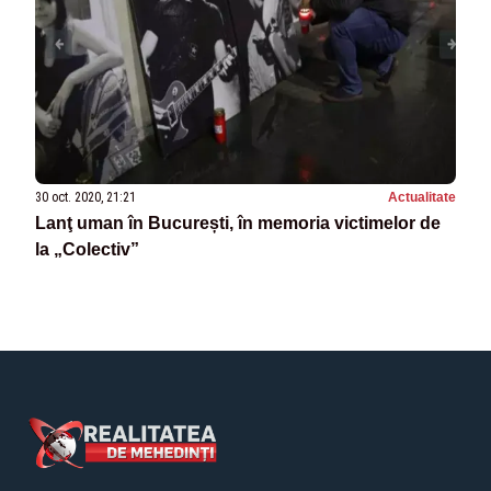
30 oct. 2020, 21:21
Actualitate
Lanţ uman în București, în memoria victimelor de
la „Colectiv”