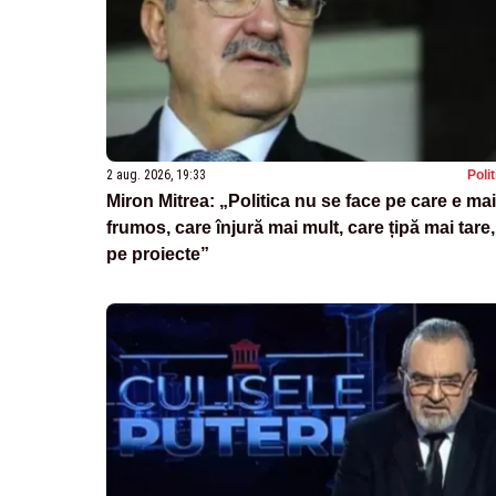
2 aug. 2026, 19:33
Poli
Miron Mitrea: „Politica nu se face pe care e mai
frumos, care înjură mai mult, care țipă mai tare,
pe proiecte”