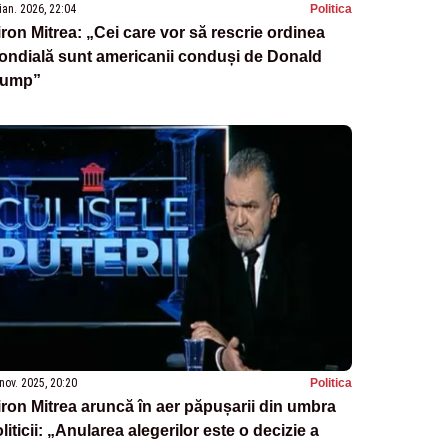
ian. 2026, 22:04
Politica
ron Mitrea: „Cei care vor să rescrie ordinea
ondială sunt americanii conduși de Donald
rump”
nov. 2025, 20:20
Politica
ron Mitrea aruncă în aer păpușarii din umbra
liticii: „Anularea alegerilor este o decizie a