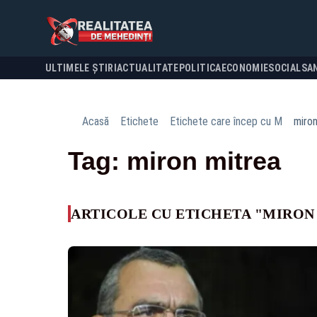
ULTIMELE ȘTIRI
ACTUALITATE
POLITICA
ECONOMIE
SOCIAL
SA
Acasă
Etichete
Etichete care încep cu M
miron
Tag: miron mitrea
ARTICOLE CU ETICHETA "MIRON