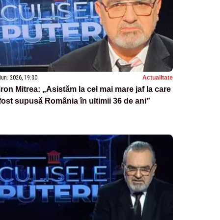
iun. 2026, 19:30
Actualitate
ron Mitrea: „Asistăm la cel mai mare jaf la care
fost supusă România în ultimii 36 de ani”