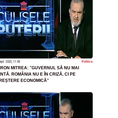
ept. 2025, 11:05
Politica
IRON MITREA: ”GUVERNUL SĂ NU MAI
INTĂ. ROMÂNIA NU E ÎN CRIZĂ, CI PE
REȘTERE ECONOMICĂ”