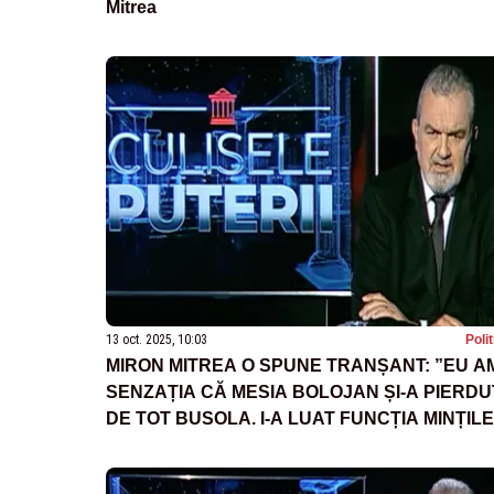
Mitrea
13 oct. 2025, 10:03
Poli
MIRON MITREA O SPUNE TRANȘANT: ”EU A
SENZAȚIA CĂ MESIA BOLOJAN ȘI-A PIERDU
DE TOT BUSOLA. I-A LUAT FUNCȚIA MINȚILE