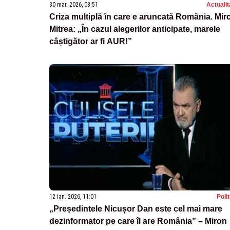
30 mar. 2026, 08:51
Actualit
Criza multiplă în care e aruncată România. Mir
Mitrea: „În cazul alegerilor anticipate, marele
câștigător ar fi AUR!”
12 ian. 2026, 11:01
Poli
„Președintele Nicușor Dan este cel mai mare
dezinformator pe care îl are România” – Miron