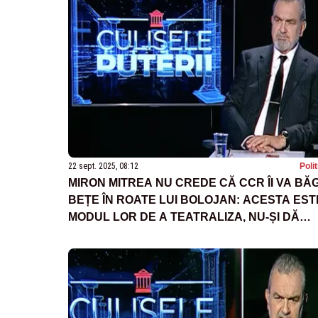
22 sept. 2025, 08:12
Poli
MIRON MITREA NU CREDE CĂ CCR ÎI VA BĂ
BEȚE ÎN ROATE LUI BOLOJAN: ACESTA EST
MODUL LOR DE A TEATRALIZA, NU-ȘI DĂ
NIMENI DEMISIA