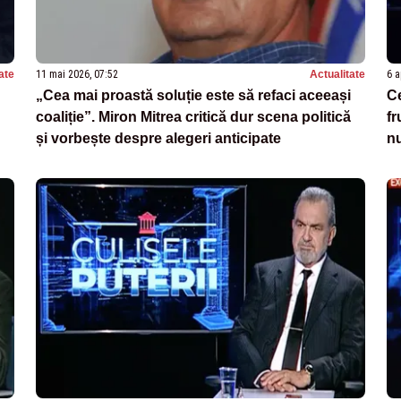
ate
11 mai 2026, 07:52
Actualitate
6 a
„Cea mai proastă soluție este să refaci aceeași
Ce
coaliție”. Miron Mitrea critică dur scena politică
fr
și vorbește despre alegeri anticipate
n