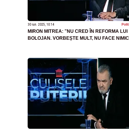
30 iun. 2025, 10:14
Poli
MIRON MITREA: ”NU CRED ÎN REFORMA LUI
BOLOJAN. VORBEȘTE MULT, NU FACE NIMIC