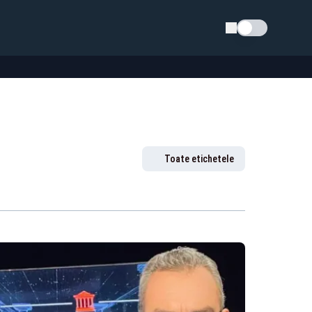
Schimba tema
Toate etichetele