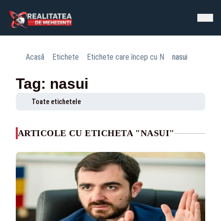
Acasă
Etichete
Etichete care încep cu N
nasui
Tag: nasui
Toate etichetele
ARTICOLE CU ETICHETA "NASUI"