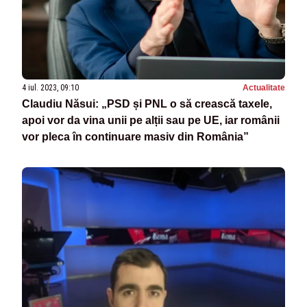
4 iul. 2023, 09:10
Actualitate
Claudiu Năsui: „PSD și PNL o să crească taxele,
apoi vor da vina unii pe alții sau pe UE, iar românii
vor pleca în continuare masiv din România”