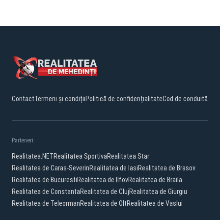
Contact
Termeni și condiții
Politică de confidențialitate
Cod de conduită
Parteneri:
Realitatea.NET
Realitatea Sportiva
Realitatea Star
Realitatea de Caras-Severin
Realitatea de Iasi
Realitatea de Brasov
Realitatea de Bucuresti
Realitatea de Ilfov
Realitatea de Braila
Realitatea de Constanta
Realitatea de Cluj
Realitatea de Giurgiu
Realitatea de Teleorman
Realitatea de Olt
Realitatea de Vaslui