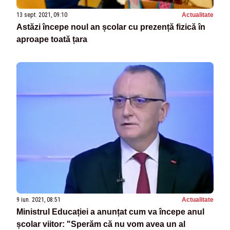
13 sept. 2021, 09:10
Actualitate
Astăzi începe noul an școlar cu prezență fizică în
aproape toată țara
9 iun. 2021, 08:51
Actualitate
Ministrul Educației a anunțat cum va începe anul
școlar viitor: "Sperăm că nu vom avea un al