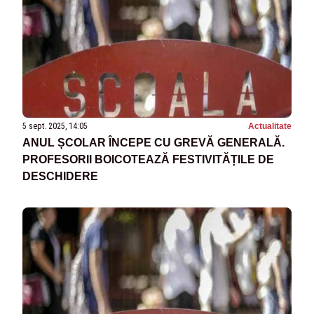
5 sept. 2025, 14:05
Actualitate
ANUL ȘCOLAR ÎNCEPE CU GREVĂ GENERALĂ.
PROFESORII BOICOTEAZĂ FESTIVITĂȚILE DE
DESCHIDERE