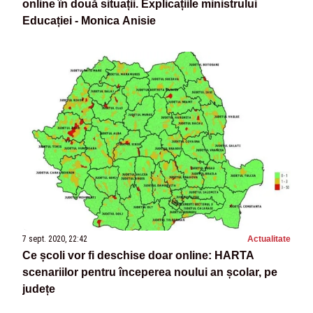
online în două situații. Explicațiile ministrului
Educației - Monica Anisie
7 sept. 2020, 22:42
Actualitate
Ce școli vor fi deschise doar online: HARTA
scenariilor pentru începerea noului an școlar, pe
județe