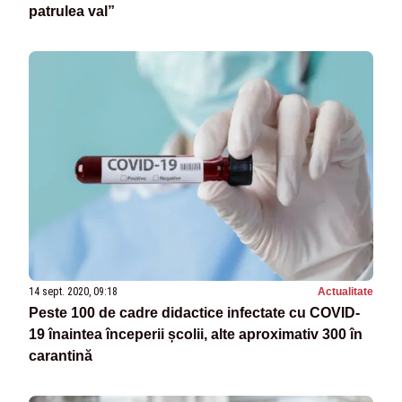
patrulea val”
14 sept. 2020, 09:18
Actualitate
Peste 100 de cadre didactice infectate cu COVID-
19 înaintea începerii școlii, alte aproximativ 300 în
carantină