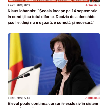
9 sept. 2020, 20:29
Actualitate
Klaus Iohannis: ”Școala începe pe 14 septembrie
în condiții cu totul diferite. Decizia de a deschide
școlile, deși nu e ușoară, e corectă și necesară”
8 sept. 2020, 22:53
Actualitate
Elevul poate continua cursurile exclusiv în sistem