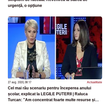
urgență, o opțiune
27 aug. 2020, 08:17
Actualitate
Cel mai rău scenariu pentru începerea anului
școlar, explicat la LEGILE PUTERII | Raluca
Turcan: ”Am concentrat foarte multe resurse și
eforturi”