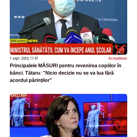
1 sept. 2020, 11:47
Actualitate
Principalele MĂSURI pentru revenirea copiilor în
bănci. Tătaru: "Nicio decizie nu se va lua fără
acordul părinților"