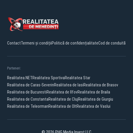
Contact
Termeni și condiții
Politică de confidențialitate
Cod de conduită
Parteneri:
Realitatea.NET
Realitatea Sportiva
Realitatea Star
Realitatea de Caras-Severin
Realitatea de Iasi
Realitatea de Brasov
Realitatea de Bucuresti
Realitatea de Ilfov
Realitatea de Braila
Realitatea de Constanta
Realitatea de Cluj
Realitatea de Giurgiu
Realitatea de Teleorman
Realitatea de Olt
Realitatea de Vaslui
© 2026 PHG Media Invest LLC