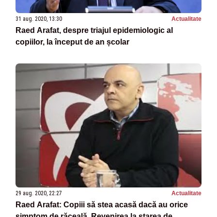
31 aug. 2020, 13:30
Actualitate
Raed Arafat, despre triajul epidemiologic al
copiilor, la început de an școlar
29 aug. 2020, 22:27
Actualitate
Raed Arafat: Copiii să stea acasă dacă au orice
simptom de răceală. Revenirea la starea de