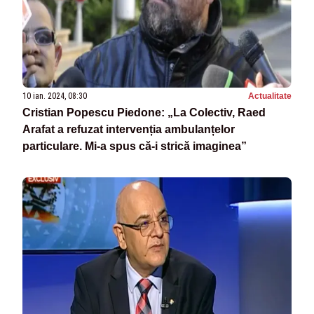
10 ian. 2024, 08:30
Actualitate
Cristian Popescu Piedone: „La Colectiv, Raed
Arafat a refuzat intervenția ambulanțelor
particulare. Mi-a spus că-i strică imaginea”