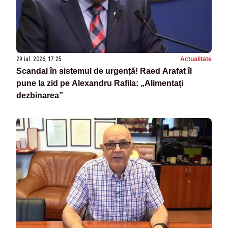
29 iul. 2026, 17:25
Actualitate
Scandal în sistemul de urgență! Raed Arafat îl
pune la zid pe Alexandru Rafila: „Alimentați
dezbinarea”