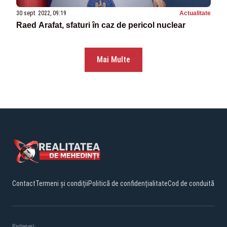
30 sept. 2022, 09:19
Actualitate
Raed Arafat, sfaturi în caz de pericol nuclear
Mai Multe
Contact
Termeni și condiții
Politică de confidențialitate
Cod de conduită
Parteneri: