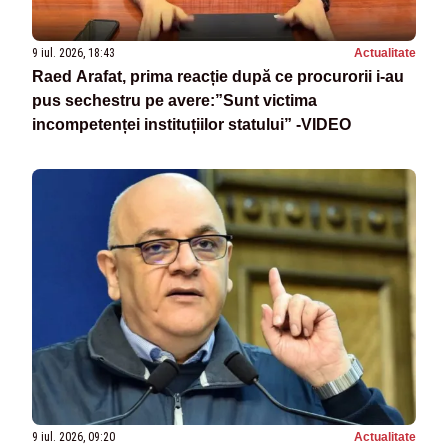
9 iul. 2026, 18:43
Actualitate
Raed Arafat, prima reacție după ce procurorii i-au
pus sechestru pe avere:”Sunt victima
incompetenței instituțiilor statului” -VIDEO
9 iul. 2026, 09:20
Actualitate