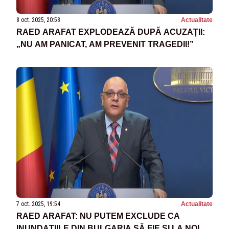
8 oct. 2025, 20:58
Actualitate
RAED ARAFAT EXPLODEAZĂ DUPĂ ACUZAȚII:
„NU AM PANICAT, AM PREVENIT TRAGEDII!”
7 oct. 2025, 19:54
Actualitate
RAED ARAFAT: NU PUTEM EXCLUDE CA
INUNDAȚIILE DIN BULGARIA SĂ FIE ȘI LA NOI