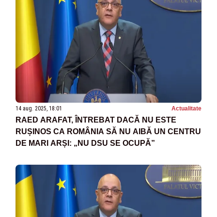
14 aug. 2025, 18:01
Actualitate
RAED ARAFAT, ÎNTREBAT DACĂ NU ESTE
RUȘINOS CA ROMÂNIA SĂ NU AIBĂ UN CENTRU
DE MARI ARȘI: „NU DSU SE OCUPĂ”