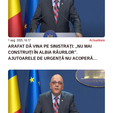
1 aug. 2025, 16:17
Actualitate
ARAFAT DĂ VINA PE SINISTRAȚI: „NU MAI
CONSTRUIȚI ÎN ALBIA RÂURILOR”.
AJUTOARELE DE URGENȚĂ NU ACOPERĂ
PIERDERILE