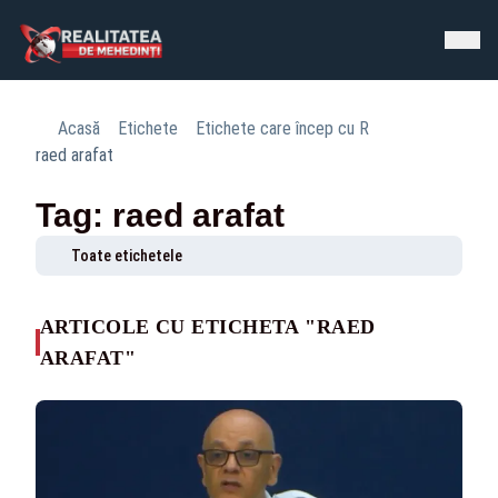
Acasă
Etichete
Etichete care încep cu R
raed arafat
Tag: raed arafat
Toate etichetele
ARTICOLE CU ETICHETA "RAED
ARAFAT"