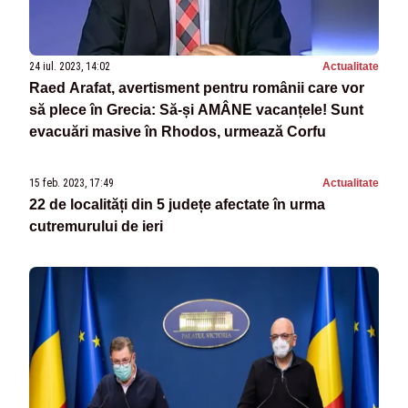
24 iul. 2023, 14:02
Actualitate
Raed Arafat, avertisment pentru românii care vor
să plece în Grecia: Să-și AMÂNE vacanțele! Sunt
evacuări masive în Rhodos, urmează Corfu
15 feb. 2023, 17:49
Actualitate
22 de localități din 5 județe afectate în urma
cutremurului de ieri