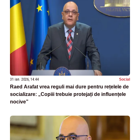
31 ian. 2026, 14:44
Social
Raed Arafat vrea reguli mai dure pentru rețelele de
socializare: „Copiii trebuie protejați de influențele
nocive”