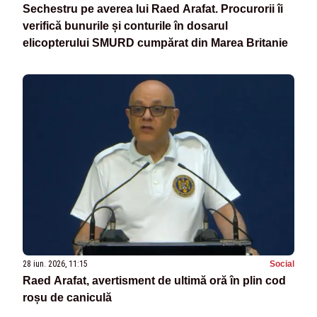
Sechestru pe averea lui Raed Arafat. Procurorii îi
verifică bunurile și conturile în dosarul
elicopterului SMURD cumpărat din Marea Britanie
28 iun. 2026, 11:15
Social
Raed Arafat, avertisment de ultimă oră în plin cod
roșu de caniculă