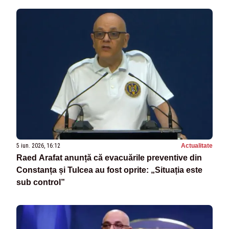
5 iun. 2026, 16:12
Actualitate
Raed Arafat anunță că evacuările preventive din
Constanța și Tulcea au fost oprite: „Situația este
sub control”