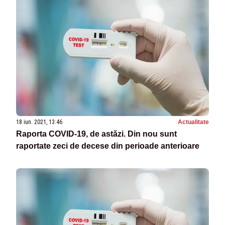
18 iun. 2021, 13:46
Actualitate
Raporta COVID-19, de astăzi. Din nou sunt
raportate zeci de decese din perioade anterioare