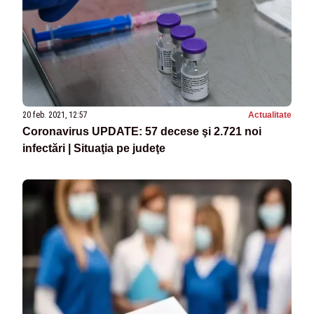
20 feb. 2021, 12:57
Actualitate
Coronavirus UPDATE: 57 decese şi 2.721 noi
infectări | Situaţia pe judeţe