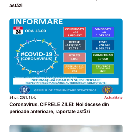
astăzi
24 iun. 2021, 13:45
Actualitate
Coronavirus, CIFRELE ZILEI: Noi decese din
perioade anterioare, raportate astăzi