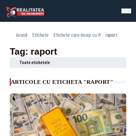
Acasă
Etichete
Etichete care încep cu R
raport
Tag: raport
Toate etichetele
ARTICOLE CU ETICHETA "RAPORT"