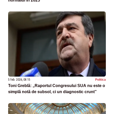
normalul în 2025
5 feb. 2026, 08:15
Politica
Toni Greblă: „Raportul Congresului SUA nu este o
simplă notă de subsol, ci un diagnostic crunt”