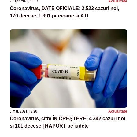
23 apr. 2021, 13:07
Actualitate
Coronavirus, DATE OFICIALE: 2.523 cazuri noi,
170 decese, 1.391 persoane la ATI
5 mar. 2021, 13:20
Actualitate
Coronavirus, cifre ÎN CREŞTERE: 4.342 cazuri noi
şi 101 decese | RAPORT pe judeţe