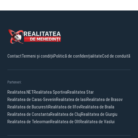
Contact
Termeni și condiții
Politică de confidențialitate
Cod de conduită
Parteneri:
Realitatea.NET
Realitatea Sportiva
Realitatea Star
Realitatea de Caras-Severin
Realitatea de Iasi
Realitatea de Brasov
Realitatea de Bucuresti
Realitatea de Ilfov
Realitatea de Braila
Realitatea de Constanta
Realitatea de Cluj
Realitatea de Giurgiu
Realitatea de Teleorman
Realitatea de Olt
Realitatea de Vaslui