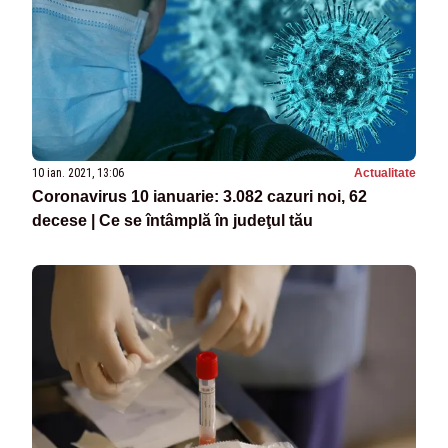
10 ian. 2021, 13:06
Actualitate
Coronavirus 10 ianuarie: 3.082 cazuri noi, 62
decese | Ce se întâmplă în judeţul tău