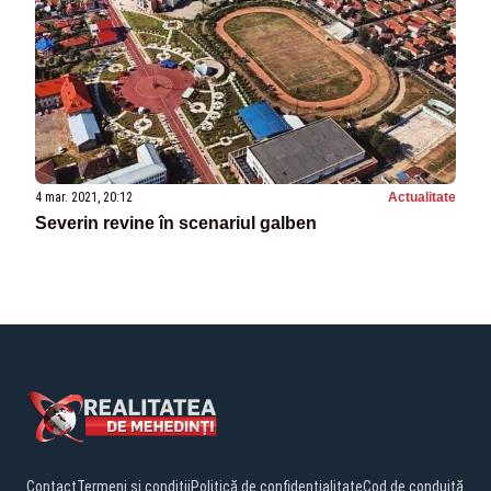
4 mar. 2021, 20:12
Actualitate
Severin revine în scenariul galben
Contact
Termeni și condiții
Politică de confidențialitate
Cod de conduită