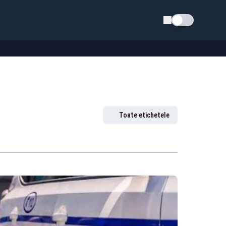
Schimba tema
Toate etichetele