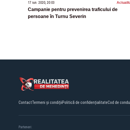
17 iun. 2020, 20:03
Actualit
Campanie pentru prevenirea traficului de
persoane în Turnu Severin
Contact
Termeni și condiții
Politică de confidențialitate
Cod de condu
Parteneri: