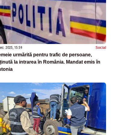
ec. 2025, 15:59
Social
meie urmărită pentru trafic de persoane,
ținută la intrarea în România. Mandat emis în
stonia