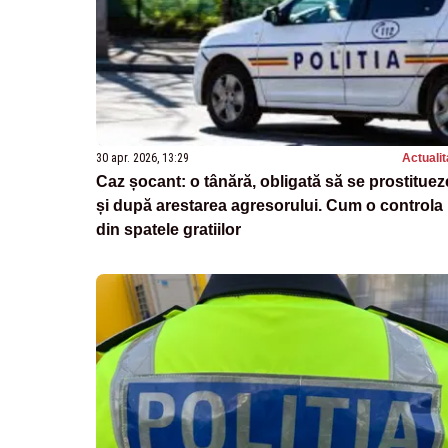
30 apr. 2026, 13:29
Actualit
Caz șocant: o tânără, obligată să se prostituez
și după arestarea agresorului. Cum o controla
din spatele gratiilor