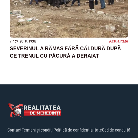
7 nov. 2018, 19:08
Actualitate
SEVERINUL A RĂMAS FĂRĂ CĂLDURĂ DUPĂ
CE TRENUL CU PĂCURĂ A DERAIAT
Contact
Termeni și condiții
Politică de confidențialitate
Cod de conduită