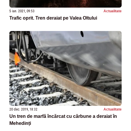
5 ian. 2021, 09:53
Actualitate
Trafic oprit. Tren deraiat pe Valea Oltului
20 dec. 2019, 18:32
Actualitate
Un tren de marfă încărcat cu cărbune a deraiat în
Mehedinți