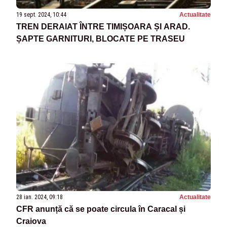
19 sept. 2024, 10:44
Actualitate
TREN DERAIAT ÎNTRE TIMIȘOARA ȘI ARAD.
ȘAPTE GARNITURI, BLOCATE PE TRASEU
28 ian. 2024, 09:18
Actualitate
CFR anunță că se poate circula în Caracal și
Craiova