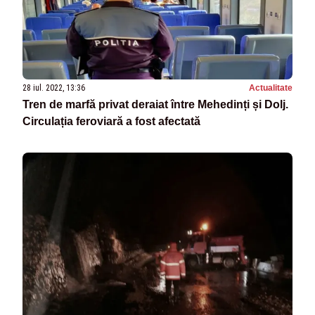
28 iul. 2022, 13:36
Actualitate
Tren de marfă privat deraiat între Mehedinți și Dolj.
Circulația feroviară a fost afectată