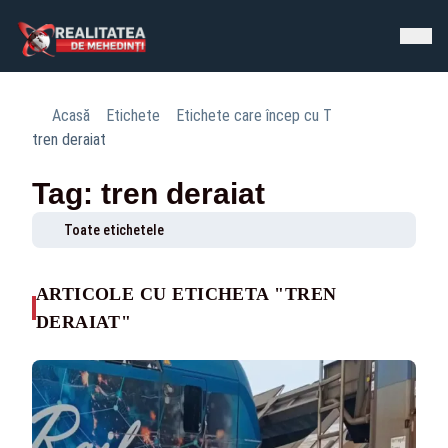
Acasă
Etichete
Etichete care încep cu T
tren deraiat
Tag: tren deraiat
Toate etichetele
ARTICOLE CU ETICHETA "TREN
DERAIAT"