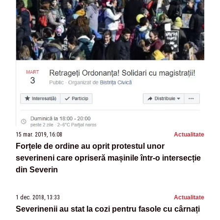
15 mar. 2019, 16:08
Actualitate
Forțele de ordine au oprit protestul unor
severineni care opriseră mașinile într-o intersecție
din Severin
1 dec. 2018, 13:33
Actualitate
Severinenii au stat la cozi pentru fasole cu cârnați