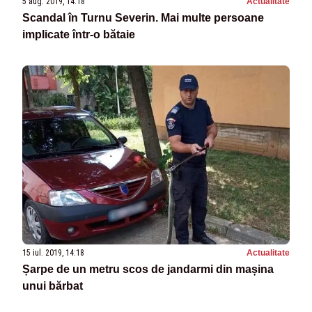
5 aug. 2019, 14:18
Actualitate
Scandal în Turnu Severin. Mai multe persoane
implicate într-o bătaie
15 iul. 2019, 14:18
Actualitate
Șarpe de un metru scos de jandarmi din mașina
unui bărbat