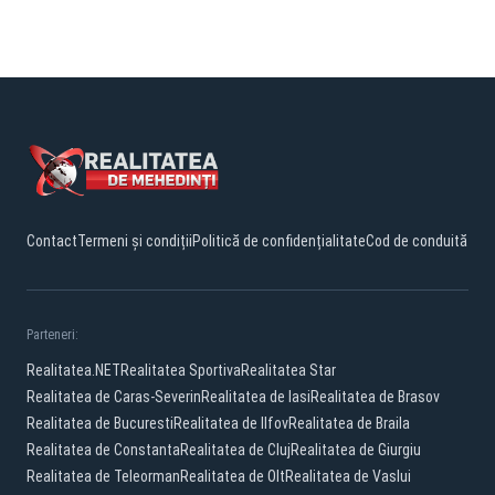
Contact
Termeni și condiții
Politică de confidențialitate
Cod de conduită
Parteneri:
Realitatea.NET
Realitatea Sportiva
Realitatea Star
Realitatea de Caras-Severin
Realitatea de Iasi
Realitatea de Brasov
Realitatea de Bucuresti
Realitatea de Ilfov
Realitatea de Braila
Realitatea de Constanta
Realitatea de Cluj
Realitatea de Giurgiu
Realitatea de Teleorman
Realitatea de Olt
Realitatea de Vaslui