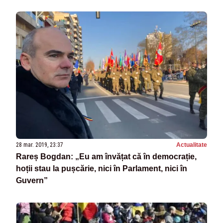
28 mar. 2019, 23:37
Actualitate
Rareș Bogdan: „Eu am învățat că în democrație,
hoții stau la pușcărie, nici în Parlament, nici în
Guvern”