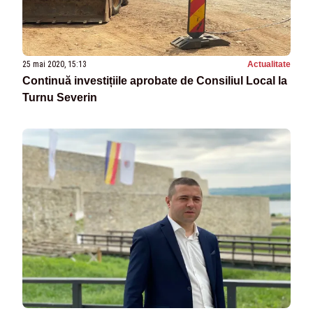
25 mai 2020, 15:13
Actualitate
Continuă investițiile aprobate de Consiliul Local la
Turnu Severin