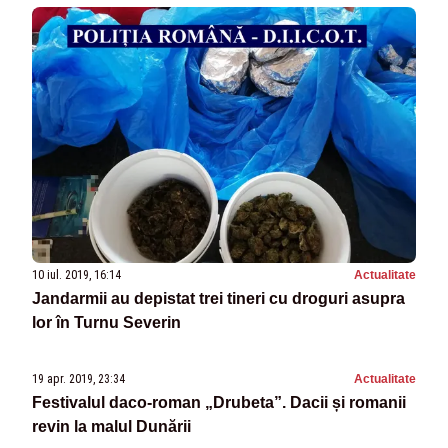
10 iul. 2019, 16:14
Actualitate
Jandarmii au depistat trei tineri cu droguri asupra
lor în Turnu Severin
19 apr. 2019, 23:34
Actualitate
Festivalul daco-roman „Drubeta”. Dacii și romanii
revin la malul Dunării