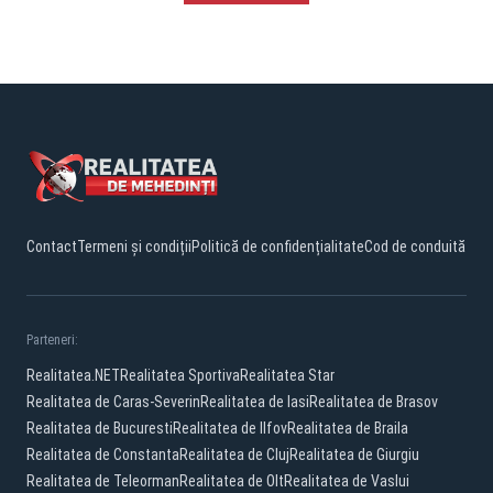
Contact
Termeni și condiții
Politică de confidențialitate
Cod de conduită
Parteneri:
Realitatea.NET
Realitatea Sportiva
Realitatea Star
Realitatea de Caras-Severin
Realitatea de Iasi
Realitatea de Brasov
Realitatea de Bucuresti
Realitatea de Ilfov
Realitatea de Braila
Realitatea de Constanta
Realitatea de Cluj
Realitatea de Giurgiu
Realitatea de Teleorman
Realitatea de Olt
Realitatea de Vaslui