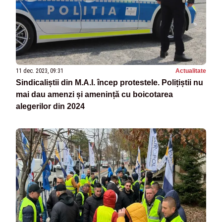
11 dec. 2023, 09:31
Actualitate
Sindicaliștii din M.A.I. încep protestele. Polițiștii nu
mai dau amenzi și amenință cu boicotarea
alegerilor din 2024