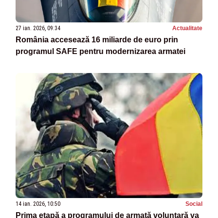
27 ian. 2026, 09:34
Actualitate
România accesează 16 miliarde de euro prin
programul SAFE pentru modernizarea armatei
14 ian. 2026, 10:50
Social
Prima etapă a programului de armată voluntară va