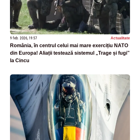
9 feb. 2026, 19:57
Actualitate
România, în centrul celui mai mare exercițiu NATO
din Europa! Aliații testează sistemul „Trage și fugi”
la Cincu