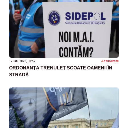
17 ian. 2025, 08:52
Actualitate
ORDONANŢA TRENULEŢ SCOATE OAMENII ÎN
STRADĂ