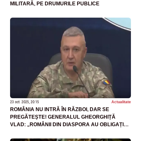
MILITARĂ, PE DRUMURILE PUBLICE
23 oct. 2025, 20:15
Actualitate
ROMÂNIA NU INTRĂ ÎN RĂZBOI, DAR SE
PREGĂTEȘTE! GENERALUL GHEORGHIȚĂ
VLAD: „ROMÂNII DIN DIASPORA AU OBLIGAȚIA
SĂ APERE ȚARA”