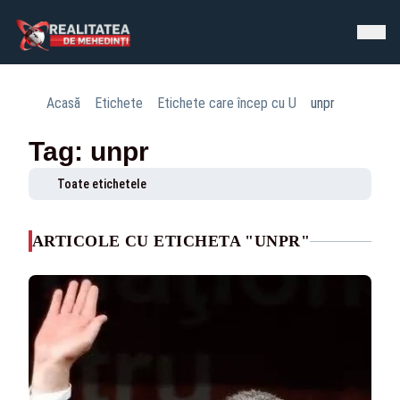
Acasă
Etichete
Etichete care încep cu U
unpr
Tag: unpr
Toate etichetele
ARTICOLE CU ETICHETA "UNPR"