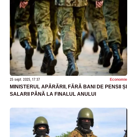
25 sept. 2025, 17:37
Economie
MINISTERUL APĂRĂRII, FĂRĂ BANI DE PENSII ȘI
SALARII PÂNĂ LA FINALUL ANULUI