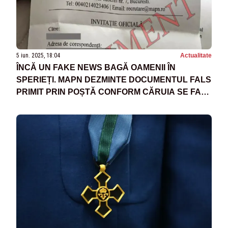
5 iun. 2025, 18:04
Actualitate
ÎNCĂ UN FAKE NEWS BAGĂ OAMENII ÎN
SPERIEȚI. MAPN DEZMINTE DOCUMENTUL FALS
PRIMIT PRIN POȘTĂ CONFORM CĂRUIA SE FAC
RECRUTĂRI PENTRU ARMATĂ