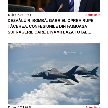
12 dec. 2024, 18:43
Actualitate
DEZVĂLUIRI BOMBĂ. GABRIEL OPREA RUPE
TĂCEREA. CONFESIUNILE DIN FAIMOASA
SUFRAGERIE CARE DINAMITEAZĂ TOTAL
CLASA POITICĂ
27 sept. 2024, 09:59
Actualitate