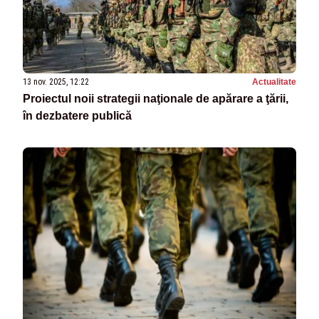
13 nov. 2025, 12:22
Actualitate
Proiectul noii strategii naţionale de apărare a ţării,
în dezbatere publică