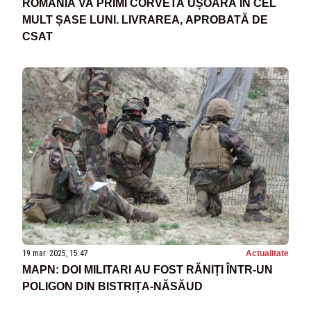
ROMÂNIA VA PRIMI CORVETA UȘOARĂ ÎN CEL
MULT ȘASE LUNI. LIVRAREA, APROBATĂ DE
CSAT
19 mar. 2025, 15:47
Actualitate
MAPN: DOI MILITARI AU FOST RĂNIȚI ÎNTR-UN
POLIGON DIN BISTRIȚA-NĂSĂUD