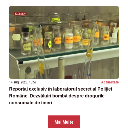
14 aug. 2023, 10:58
Actualitate
Reportaj exclusiv în laboratorul secret al Poliției
Române. Dezvăluiri bombă despre drogurile
consumate de tineri
Mai Multe