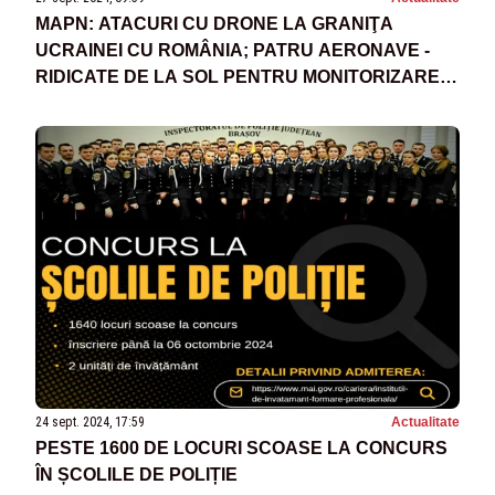
MAPN: ATACURI CU DRONE LA GRANIŢA
UCRAINEI CU ROMÂNIA; PATRU AERONAVE -
RIDICATE DE LA SOL PENTRU MONITORIZAREA
SITUAŢIEI
24 sept. 2024, 17:59
Actualitate
PESTE 1600 DE LOCURI SCOASE LA CONCURS
ÎN ȘCOLILE DE POLIȚIE