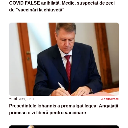
COVID FALSE anihilată. Medic, suspectat de zeci
de "vaccinări la chiuvetă"
23 iul. 2021, 13:18
Actualitate
Președintele Iohannis a promulgat legea: Angajații
primesc o zi liberă pentru vaccinare