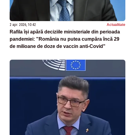
2 apr. 2026, 10:42
Actualitate
Rafila își apără deciziile ministeriale din perioada
pandemiei: "România nu putea cumpăra încă 29
de milioane de doze de vaccin anti-Covid"