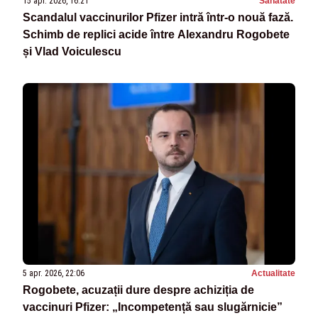
15 apr. 2026, 16:21
Sanatate
Scandalul vaccinurilor Pfizer intră într-o nouă fază.
Schimb de replici acide între Alexandru Rogobete
și Vlad Voiculescu
5 apr. 2026, 22:06
Actualitate
Rogobete, acuzații dure despre achiziția de
vaccinuri Pfizer: „Incompetență sau slugărnicie”