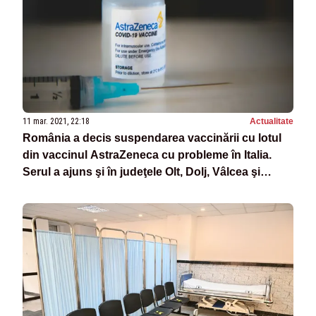
11 mar. 2021, 22:18
Actualitate
România a decis suspendarea vaccinării cu lotul
din vaccinul AstraZeneca cu probleme în Italia.
Serul a ajuns şi în judeţele Olt, Dolj, Vâlcea şi
Mehedinţi