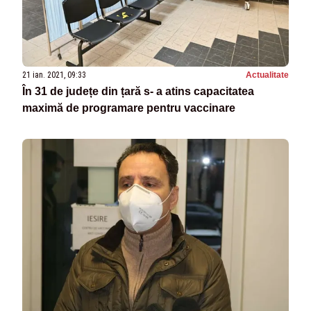
21 ian. 2021, 09:33
Actualitate
În 31 de județe din țară s- a atins capacitatea
maximă de programare pentru vaccinare