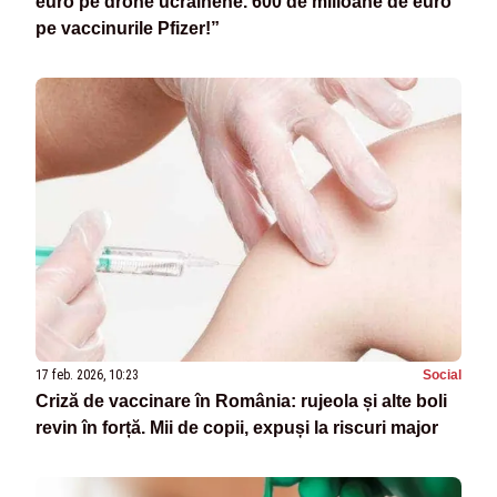
euro pe drone ucrainene. 600 de milioane de euro
pe vaccinurile Pfizer!”
17 feb. 2026, 10:23
Social
Criză de vaccinare în România: rujeola și alte boli
revin în forță. Mii de copii, expuși la riscuri major