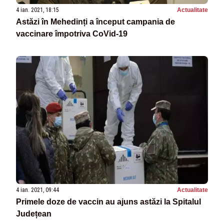
4 ian. 2021, 18:15
Actualitate
Astăzi în Mehedinți a început campania de
vaccinare împotriva CoVid-19
4 ian. 2021, 09:44
Actualitate
Primele doze de vaccin au ajuns astăzi la Spitalul
Județean