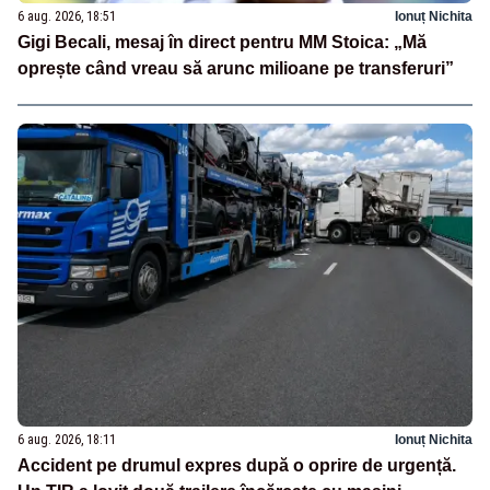
6 aug. 2026, 18:51
Ionuț Nichita
Gigi Becali, mesaj în direct pentru MM Stoica: „Mă
oprește când vreau să arunc milioane pe transferuri”
6 aug. 2026, 18:11
Ionuț Nichita
Accident pe drumul expres după o oprire de urgență.