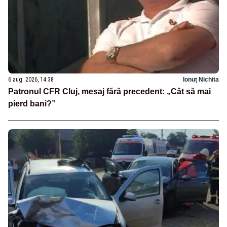
6 aug. 2026, 14:38
Ionuț Nichita
Patronul CFR Cluj, mesaj fără precedent: „Cât să mai
pierd bani?”