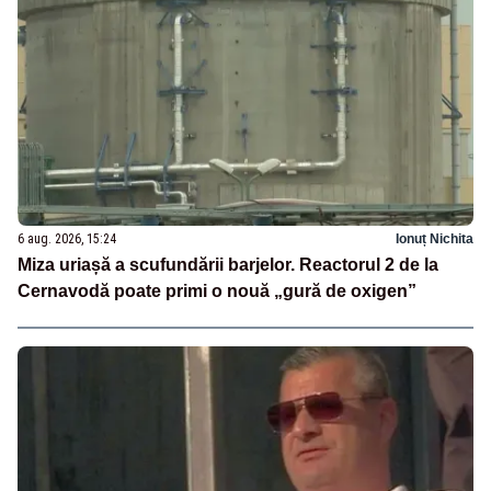
6 aug. 2026, 15:24
Ionuț Nichita
Miza uriașă a scufundării barjelor. Reactorul 2 de la
Cernavodă poate primi o nouă „gură de oxigen”