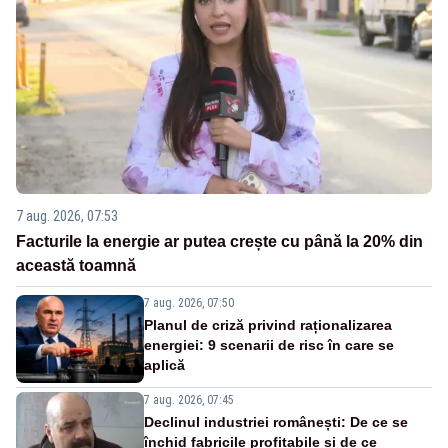
7 aug. 2026, 07:53
Facturile la energie ar putea crește cu până la 20% din
această toamnă
7 aug. 2026, 07:50
Planul de criză privind raționalizarea
energiei: 9 scenarii de risc în care se
aplică
7 aug. 2026, 07:45
Declinul industriei românești: De ce se
închid fabricile profitabile și de ce