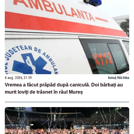
6 aug. 2026, 21:39
Ionuț Nichita
Vremea a făcut prăpăd după caniculă. Doi bărbați au
murit loviți de trăsnet în râul Mureș