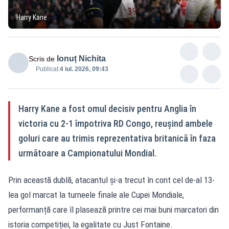
Harry Kane
Ionuț Nichita
Scris de
Publicat:
4 iul. 2026, 09:43
Harry Kane a fost omul decisiv pentru Anglia în
victoria cu 2-1 împotriva RD Congo, reușind ambele
goluri care au trimis reprezentativa britanică în faza
următoare a Campionatului Mondial.
Prin această dublă, atacantul și-a trecut în cont cel de-al 13-
lea gol marcat la turneele finale ale Cupei Mondiale,
performanță care îl plasează printre cei mai buni marcatori din
istoria competiției, la egalitate cu Just Fontaine.