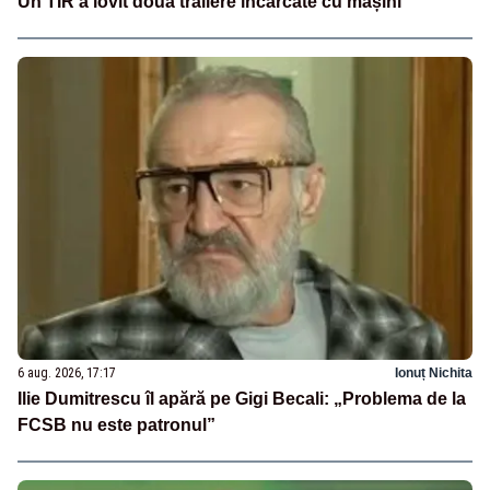
Un TIR a lovit două trailere încărcate cu mașini
6 aug. 2026, 17:17
Ionuț Nichita
Ilie Dumitrescu îl apără pe Gigi Becali: „Problema de la
FCSB nu este patronul”