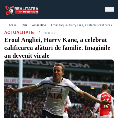
Acasă
Știri
Actualitate
Eroul Angliei, Harry Kane, a celebrat calificarea alături de familie. Imaginile au devenit virale
·
ACTUALITATE
1 min citire
Eroul Angliei, Harry Kane, a celebrat
calificarea alături de familie. Imaginile
au devenit virale