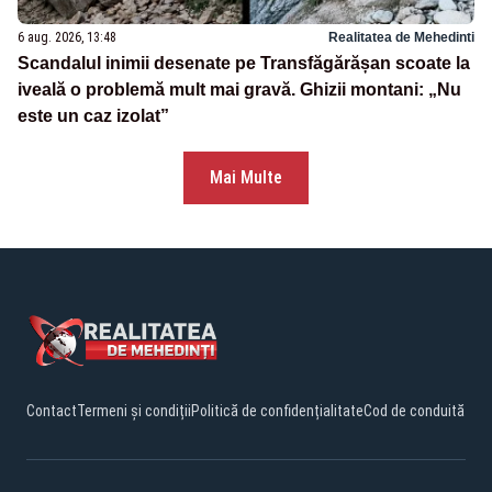
6 aug. 2026, 13:48
Realitatea de Mehedinti
Scandalul inimii desenate pe Transfăgărășan scoate la
iveală o problemă mult mai gravă. Ghizii montani: „Nu
este un caz izolat”
Mai Multe
Contact
Termeni și condiții
Politică de confidențialitate
Cod de conduită