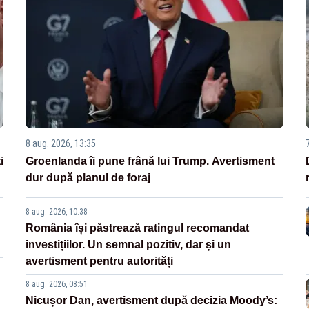
8 aug. 2026, 13:35
i
Groenlanda îi pune frână lui Trump. Avertisment
dur după planul de foraj
8 aug. 2026, 10:38
România își păstrează ratingul recomandat
investițiilor. Un semnal pozitiv, dar și un
avertisment pentru autorități
8 aug. 2026, 08:51
Nicușor Dan, avertisment după decizia Moody’s: