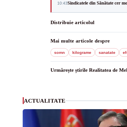
Sindicatele din Sănătate cer mo
10:43
Distribuie articolul
Mai multe articole despre
somn
kilograme
sanatate
ef
Urmărește știrile Realitatea de Me
ACTUALITATE