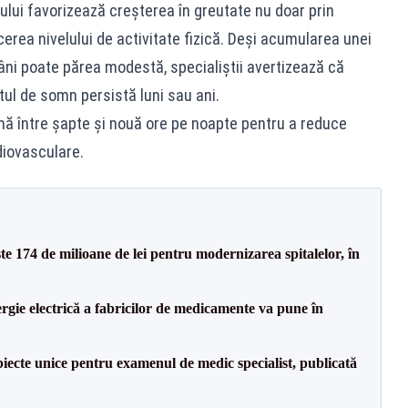
ului favorizează creșterea în greutate nu doar prin
cerea nivelului de activitate fizică. Deși acumularea unei
ni poate părea modestă, specialiștii avertizează că
tul de somn persistă luni sau ani.
ă între șapte și nouă ore pe noapte pentru a reduce
rdiovasculare.
ste 174 de milioane de lei pentru modernizarea spitalelor, în
rgie electrică a fabricilor de medicamente va pune în
iecte unice pentru examenul de medic specialist, publicată