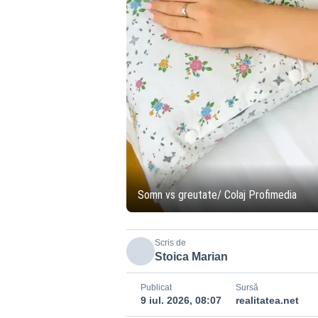
Somn vs greutate/ Colaj Profimedia
Scris de
Stoica Marian
Publicat
Sursă
9 iul. 2026, 08:07
realitatea.net