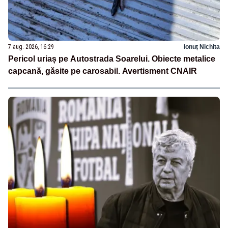
7 aug. 2026, 16:29
Ionuț Nichita
Pericol uriaș pe Autostrada Soarelui. Obiecte metalice
capcană, găsite pe carosabil. Avertisment CNAIR