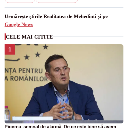
Urmărește știrile Realitatea de Mehedinti și pe
Google News
CELE MAI CITITE
1
Piperea, semnal de alarmă. De ce este bine să avem