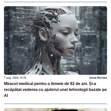
7 aug. 2026, 18:25
Ionuț Nichita
Miracol medical pentru o femeie de 82 de ani. Și-a
recăpătat vederea cu ajutorul unei tehnologii bazate pe
AI