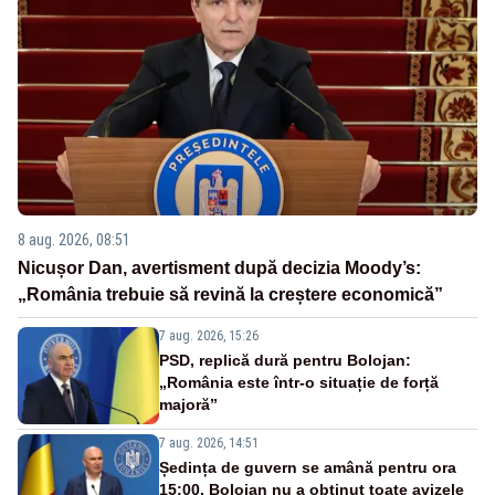
8 aug. 2026, 08:51
Nicușor Dan, avertisment după decizia Moody’s:
„România trebuie să revină la creștere economică”
7 aug. 2026, 15:26
PSD, replică dură pentru Bolojan:
„România este într-o situație de forță
majoră”
7 aug. 2026, 14:51
Ședința de guvern se amână pentru ora
15:00. Bolojan nu a obținut toate avizele