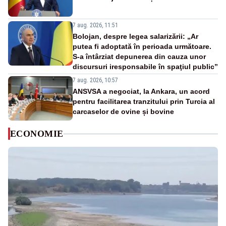
7 aug. 2026, 11:51
Bolojan, despre legea salarizării: „Ar
putea fi adoptată în perioada următoare.
S-a întârziat depunerea din cauza unor
discursuri iresponsabile în spaţiul public”
7 aug. 2026, 10:57
ANSVSA a negociat, la Ankara, un acord
pentru facilitarea tranzitului prin Turcia al
carcaselor de ovine și bovine
ECONOMIE