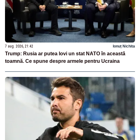
7 aug. 2026, 21:42
Ionuț Nichita
Trump: Rusia ar putea lovi un stat NATO în această
toamnă. Ce spune despre armele pentru Ucraina