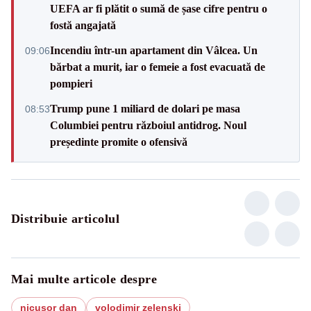
UEFA ar fi plătit o sumă de șase cifre pentru o
fostă angajată
Incendiu într-un apartament din Vâlcea. Un
09:06
bărbat a murit, iar o femeie a fost evacuată de
pompieri
Trump pune 1 miliard de dolari pe masa
08:53
Columbiei pentru războiul antidrog. Noul
președinte promite o ofensivă
Distribuie articolul
Mai multe articole despre
nicusor dan
volodimir zelenski