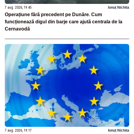
7 aug. 2026, 19:45
Ionuț Nichita
Operațiune fără precedent pe Dunăre. Cum
funcționează digul din barje care ajută centrala de la
Cernavodă
7 aug. 2026, 19:17
Ionuț Nichita