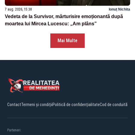
7 aug. 2026, 15:38
Ionuț Nichita
Vedeta de la Survivor, mărturisire emoționantă după
moartea lui Mircea Lucescu: „Am plâns”
Mai Multe
Contact
Termeni și condiții
Politică de confidențialitate
Cod de conduită
Parteneri: