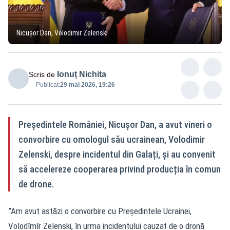
Nicușor Dan, Volodimir Zelenski
Ionuț Nichita
Scris de
Publicat:
29 mai 2026, 19:26
Președintele României, Nicușor Dan, a avut vineri o
convorbire cu omologul său ucrainean, Volodimir
Zelenski, despre incidentul din Galați, și au convenit
să accelereze cooperarea privind producția în comun
de drone.
”Am avut astăzi o convorbire cu Președintele Ucrainei,
Volodîmîr Zelenski, în urma incidentului cauzat de o dronă