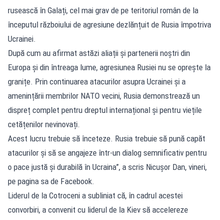
rusească în Galați, cel mai grav de pe teritoriul român de la
începutul războiului de agresiune dezlănțuit de Rusia împotriva
Ucrainei.
După cum au afirmat astăzi aliații și partenerii noștri din
Europa și din întreaga lume, agresiunea Rusiei nu se oprește la
granițe. Prin continuarea atacurilor asupra Ucrainei și a
amenințării membrilor NATO vecini, Rusia demonstrează un
dispreț complet pentru dreptul internațional și pentru viețile
cetățenilor nevinovați.
Acest lucru trebuie să înceteze. Rusia trebuie să pună capăt
atacurilor și să se angajeze într-un dialog semnificativ pentru
o pace justă și durabilă în Ucraina”, a scris Nicușor Dan, vineri,
pe pagina sa de Facebook.
Liderul de la Cotroceni a subliniat că, în cadrul acestei
convorbiri, a convenit cu liderul de la Kiev să accelereze