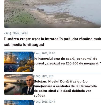
7 aug. 2026, 14:03
Dunărea crește ușor la intrarea în țară, dar rămâne mult
sub media lunii august
7 aug. 2026, 13:02
În intervalul orar de seară, consumul de
curent „a scăzut cu 200-300 de megawați”
7 aug. 2026, 10:51
Bolojan: Nivelul Dunării asigură o
funcționare a centralei de la Cernavodă
de patru-cinci zile dacă debitele vor
scădea
7 aug. 2026, 10:43