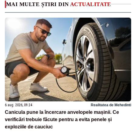
MAI MULTE ȘTIRI DIN
ACTUALITATE
6 aug. 2026, 09:24
Realitatea de Mehedinti
Canicula pune la încercare anvelopele mașinii. Ce
verificări trebuie făcute pentru a evita penele și
exploziile de cauciuc