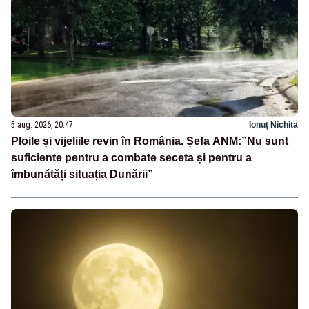
5 aug. 2026, 20:47
Ionuț Nichita
Ploile și vijeliile revin în România. Șefa ANM:”Nu sunt
suficiente pentru a combate seceta și pentru a
îmbunătăți situația Dunării”