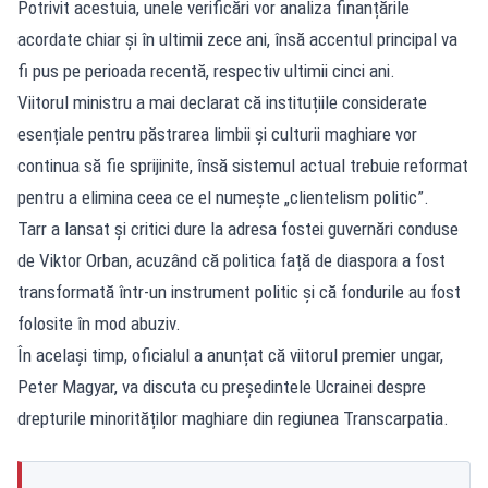
Potrivit acestuia, unele verificări vor analiza finanțările
acordate chiar și în ultimii zece ani, însă accentul principal va
fi pus pe perioada recentă, respectiv ultimii cinci ani.
Viitorul ministru a mai declarat că instituțiile considerate
esențiale pentru păstrarea limbii și culturii maghiare vor
continua să fie sprijinite, însă sistemul actual trebuie reformat
pentru a elimina ceea ce el numește „clientelism politic”.
Tarr a lansat și critici dure la adresa fostei guvernări conduse
de Viktor Orban, acuzând că politica față de diaspora a fost
transformată într-un instrument politic și că fondurile au fost
folosite în mod abuziv.
În același timp, oficialul a anunțat că viitorul premier ungar,
Peter Magyar, va discuta cu președintele Ucrainei despre
drepturile minorităților maghiare din regiunea Transcarpatia.