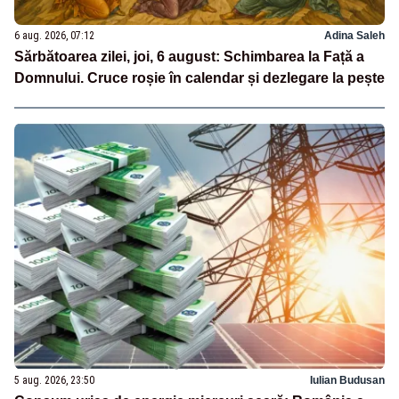
6 aug. 2026, 07:12
Adina Saleh
Sărbătoarea zilei, joi, 6 august: Schimbarea la Față a
Domnului. Cruce roșie în calendar și dezlegare la pește
5 aug. 2026, 23:50
Iulian Budusan