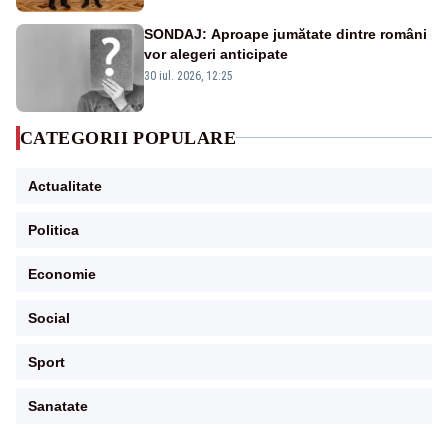
SONDAJ: Aproape jumătate dintre români
vor alegeri anticipate
30 iul. 2026, 12:25
CATEGORII POPULARE
Actualitate
Politica
Economie
Social
Sport
Sanatate