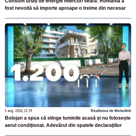
Consum uriaș de energie miercuri seară: România a
fost nevoită să importe aproape o treime din necesar
5 aug. 2026, 22:29
Realitatea de Mehedinti
Bolojan a spus că stinge luminile acasă și nu folosește
aerul condiționat. Adevărul din spatele declarațiilor