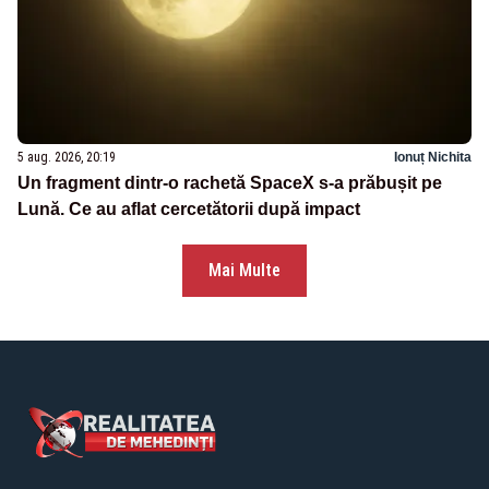
5 aug. 2026, 20:19
Ionuț Nichita
Un fragment dintr-o rachetă SpaceX s-a prăbușit pe
Lună. Ce au aflat cercetătorii după impact
Mai Multe