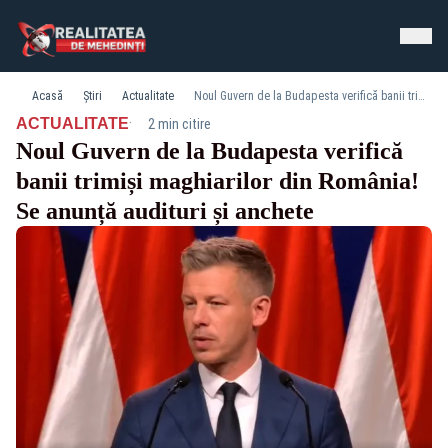
Acasă
Știri
Actualitate
Noul Guvern de la Budapesta verifică banii trimiși maghiarilor din România! Se anunță audituri și anchete
·
ACTUALITATE
2 min citire
Noul Guvern de la Budapesta verifică
banii trimiși maghiarilor din România!
Se anunță audituri și anchete