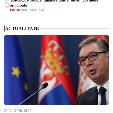
5
SONDAJ: Aproape jumătate dintre români vor alegeri
anticipate
Politica
-
30 iul. 2026, 12:25
ACTUALITATE
24 feb. 2026, 15:50