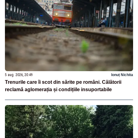
5 aug. 2026, 20:49
Ionuț Nichita
Trenurile care îi scot din sărite pe români. Călătorii
reclamă aglomerația și condițiile insuportabile