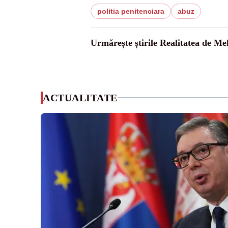
politia penitenciara
abuz
Urmărește știrile Realitatea de Me
ACTUALITATE