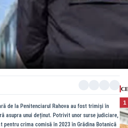
CE
1
ară de la Penitenciarul Rahova au fost trimiși în
ră asupra unui deținut. Potrivit unor surse judiciare,
t pentru crima comisă în 2023 în Grădina Botanică