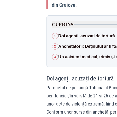
din Craiova.
CUPRINS
Doi agenți, acuzați de tortură
1
Anchetatorii: Deținutul ar fi fo
2
Un asistent medical, trimis și 
3
Doi agenți, acuzați de tortură
Parchetul de pe lângă Tribunalul Bucur
penitenciar, în vârstă de 21 și 26 de 
unor acte de violență extremă, fiind 
Conform unor surse din anchetă, pe