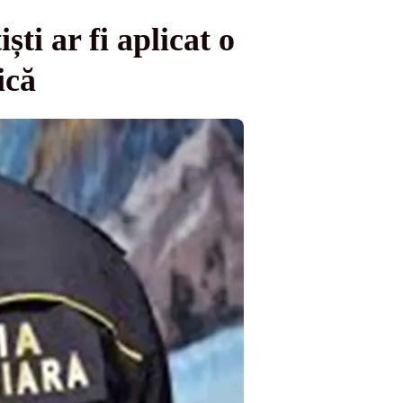
ști ar fi aplicat o
ică