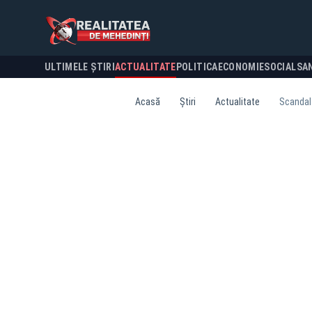
ULTIMELE ȘTIRI
ACTUALITATE
POLITICA
ECONOMIE
SOCIAL
SA
Acasă
Știri
Actualitate
Scandal 