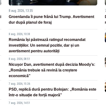
8 aug. 2026, 13:35
i
Groenlanda îi pune frână lui Trump. Avertisment
dur după planul de foraj
8 aug. 2026, 10:38
România își păstrează ratingul recomandat
investițiilor. Un semnal pozitiv, dar și un
avertisment pentru autorități
8 aug. 2026, 08:51
Nicușor Dan, avertisment după decizia Moody’s:
„România trebuie să revină la creștere
economică”
7 aug. 2026, 15:26
PSD, replică dură pentru Bolojan: „România este
într-o situație de forță majoră”
7 aug. 2026, 14:51