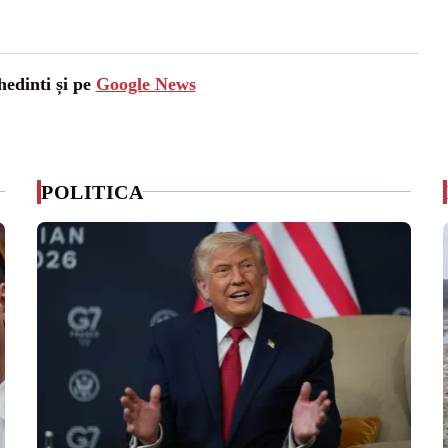
hedinti și pe
Google News
POLITICA