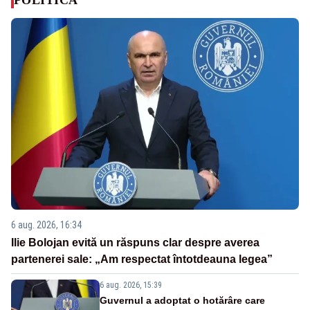
6 aug. 2026, 16:34
Ilie Bolojan evită un răspuns clar despre averea
partenerei sale: „Am respectat întotdeauna legea”
6 aug. 2026, 15:39
Guvernul a adoptat o hotărâre care