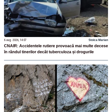
6 aug. 2026, 14:07
Stoica Marian
CNAIR: Accidentele rutiere provoacă mai multe decese
în rândul tinerilor decât tuberculoza și drogurile