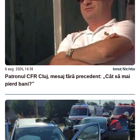
6 aug. 2026, 14:38
Ionuț Nichita
Patronul CFR Cluj, mesaj fără precedent: „Cât să mai
pierd bani?”