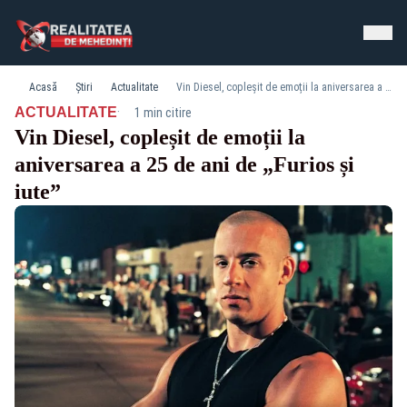
Acasă
Știri
Actualitate
Vin Diesel, copleșit de emoții la aniversarea a 25 de ani de „Furios și iute”
·
ACTUALITATE
1 min citire
Vin Diesel, copleșit de emoții la
aniversarea a 25 de ani de „Furios și
iute”