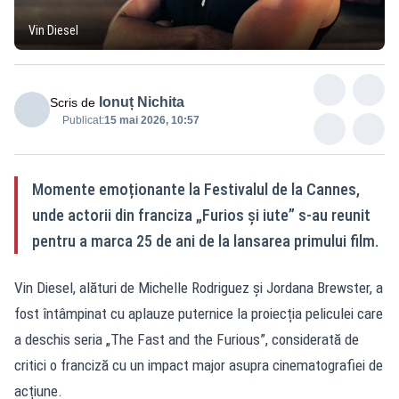
Vin Diesel
Ionuț Nichita
Scris de
Publicat:
15 mai 2026, 10:57
Momente emoționante la Festivalul de la Cannes,
unde actorii din franciza „Furios și iute” s-au reunit
pentru a marca 25 de ani de la lansarea primului film.
Vin Diesel, alături de Michelle Rodriguez și Jordana Brewster, a
fost întâmpinat cu aplauze puternice la proiecția peliculei care
a deschis seria „The Fast and the Furious”, considerată de
critici o franciză cu un impact major asupra cinematografiei de
acțiune.