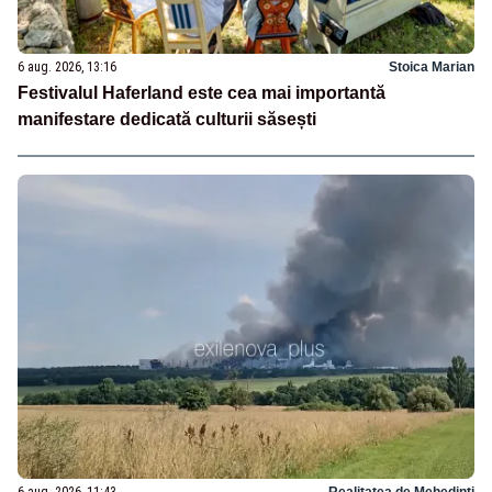
6 aug. 2026, 13:16
Stoica Marian
Festivalul Haferland este cea mai importantă
manifestare dedicată culturii săsești
6 aug. 2026, 11:43
Realitatea de Mehedinti