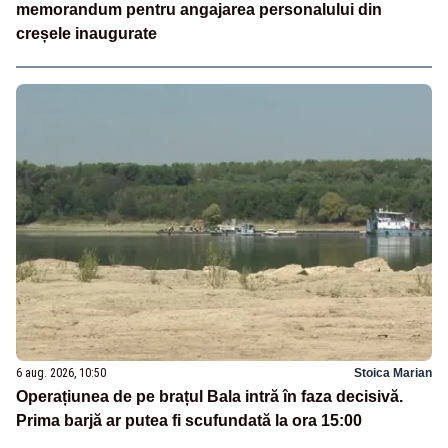
memorandum pentru angajarea personalului din
creșele inaugurate
6 aug. 2026, 10:50
Stoica Marian
Operațiunea de pe brațul Bala intră în faza decisivă.
Prima barjă ar putea fi scufundată la ora 15:00