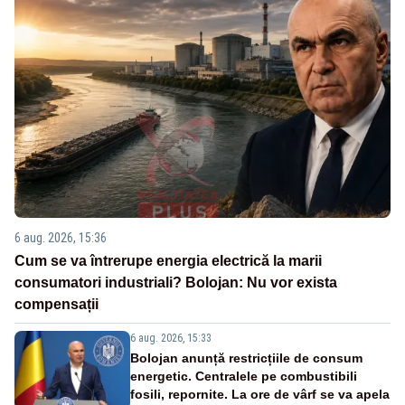
6 aug. 2026, 15:36
Cum se va întrerupe energia electrică la marii
consumatori industriali? Bolojan: Nu vor exista
compensații
6 aug. 2026, 15:33
Bolojan anunță restricțiile de consum
energetic. Centralele pe combustibili
fosili, repornite. La ore de vârf se va apela