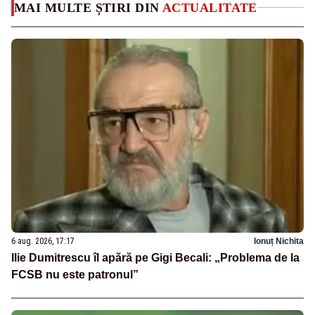
MAI MULTE ȘTIRI DIN
ACTUALITATE
6 aug. 2026, 17:17
Ionuț Nichita
Ilie Dumitrescu îl apără pe Gigi Becali: „Problema de la
FCSB nu este patronul”