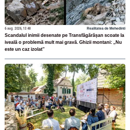
6 aug. 2026, 13:48
Realitatea de Mehedinti
Scandalul inimii desenate pe Transfăgărășan scoate la
iveală o problemă mult mai gravă. Ghizii montani: „Nu
este un caz izolat”