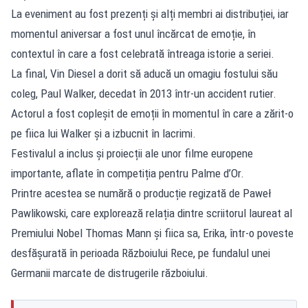
La eveniment au fost prezenți și alți membri ai distribuției, iar
momentul aniversar a fost unul încărcat de emoție, în
contextul în care a fost celebrată întreaga istorie a seriei.
La final, Vin Diesel a dorit să aducă un omagiu fostului său
coleg, Paul Walker, decedat în 2013 într-un accident rutier.
Actorul a fost copleșit de emoții în momentul în care a zărit-o
pe fiica lui Walker și a izbucnit în lacrimi.
Festivalul a inclus și proiecții ale unor filme europene
importante, aflate în competiția pentru Palme d’Or.
Printre acestea se numără o producție regizată de Paweł
Pawlikowski, care explorează relația dintre scriitorul laureat al
Premiului Nobel Thomas Mann și fiica sa, Erika, într-o poveste
desfășurată în perioada Războiului Rece, pe fundalul unei
Germanii marcate de distrugerile războiului.