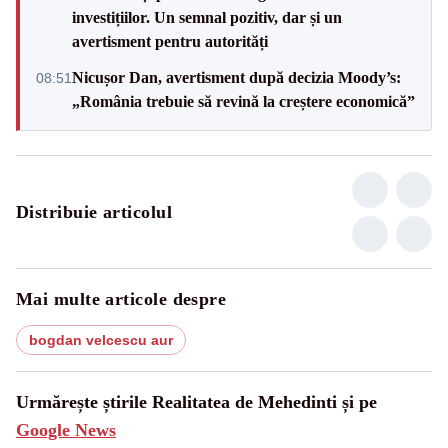
investițiilor. Un semnal pozitiv, dar și un
avertisment pentru autorități
Nicușor Dan, avertisment după decizia Moody’s:
08:51
„România trebuie să revină la creștere economică”
Distribuie articolul
Mai multe articole despre
bogdan velcescu aur
Urmărește știrile Realitatea de Mehedinti și pe
Google News