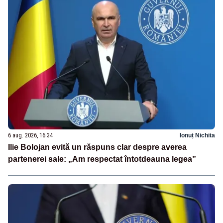
6 aug. 2026, 16:34
Ionuț Nichita
Ilie Bolojan evită un răspuns clar despre averea
partenerei sale: „Am respectat întotdeauna legea”