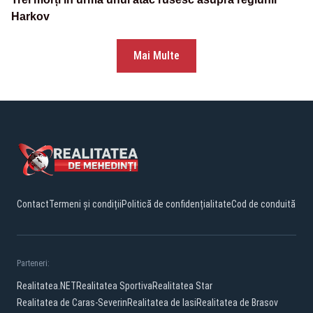
Harkov
Mai Multe
Contact
Termeni și condiții
Politică de confidențialitate
Cod de conduită
Parteneri:
Realitatea.NET
Realitatea Sportiva
Realitatea Star
Realitatea de Caras-Severin
Realitatea de Iasi
Realitatea de Brasov