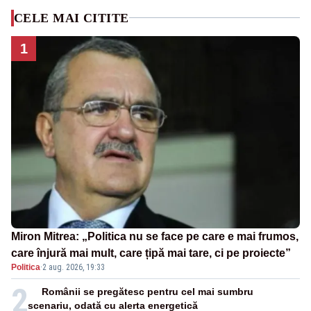
CELE MAI CITITE
1
Miron Mitrea: „Politica nu se face pe care e mai frumos,
care înjură mai mult, care țipă mai tare, ci pe proiecte”
Politica
·
2 aug. 2026, 19:33
2
Românii se pregătesc pentru cel mai sumbru
scenariu, odată cu alerta energetică