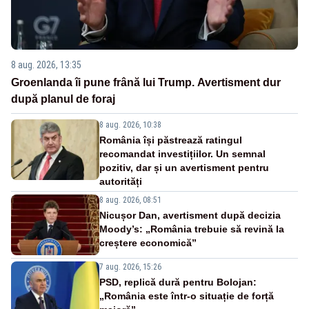
8 aug. 2026, 13:35
Groenlanda îi pune frână lui Trump. Avertisment dur
după planul de foraj
8 aug. 2026, 10:38
România își păstrează ratingul
recomandat investițiilor. Un semnal
pozitiv, dar și un avertisment pentru
autorități
8 aug. 2026, 08:51
Nicușor Dan, avertisment după decizia
Moody’s: „România trebuie să revină la
creștere economică”
7 aug. 2026, 15:26
PSD, replică dură pentru Bolojan:
„România este într-o situație de forță