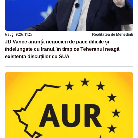
6 aug. 2026, 11:27
Realitatea de Mehedinti
JD Vance anunță negocieri de pace dificile și
îndelungate cu Iranul, în timp ce Teheranul neagă
existența discuțiilor cu SUA