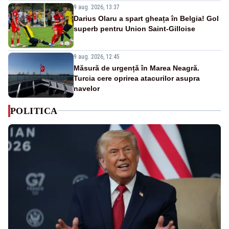
9 aug. 2026, 13:37
Darius Olaru a spart gheața în Belgia! Gol
superb pentru Union Saint-Gilloise
9 aug. 2026, 12:45
Măsură de urgență în Marea Neagră.
Turcia cere oprirea atacurilor asupra
navelor
POLITICA