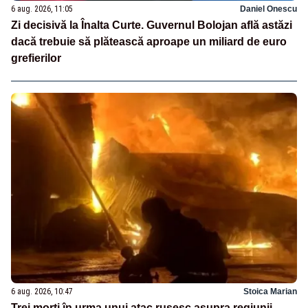
6 aug. 2026, 11:05
Daniel Onescu
Zi decisivă la Înalta Curte. Guvernul Bolojan află astăzi
dacă trebuie să plătească aproape un miliard de euro
grefierilor
6 aug. 2026, 10:47
Stoica Marian
Trei morți în urma unui atac rusesc asupra regiunii