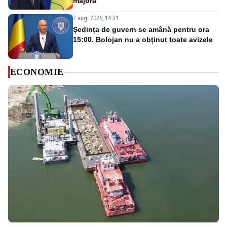
majoră”
7 aug. 2026, 14:51
Ședința de guvern se amână pentru ora
15:00. Bolojan nu a obținut toate avizele
ECONOMIE