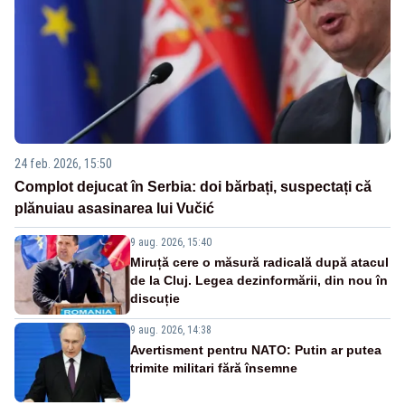
24 feb. 2026, 15:50
Complot dejucat în Serbia: doi bărbați, suspectați că
plănuiau asasinarea lui Vučić
9 aug. 2026, 15:40
Miruță cere o măsură radicală după atacul
de la Cluj. Legea dezinformării, din nou în
discuție
9 aug. 2026, 14:38
Avertisment pentru NATO: Putin ar putea
trimite militari fără însemne