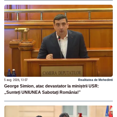
5 aug. 2026, 13:07
Realitatea de Mehedinti
George Simion, atac devastator la miniștrii USR:
„Sunteți UNIUNEA Sabotați România!”