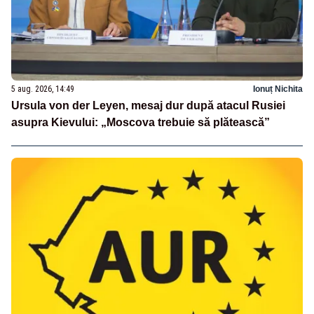
5 aug. 2026, 14:49
Ionuț Nichita
Ursula von der Leyen, mesaj dur după atacul Rusiei
asupra Kievului: „Moscova trebuie să plătească”