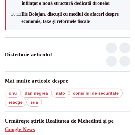
înființat o nouă structură dedicată dronelor
Ilie Bolojan, discuții cu mediul de afaceri despre
16:11
economie, taxe și reformele fiscale
Distribuie articolul
Mai multe articole despre
onu
dan negrea
nato
consiliul de securitate
reacție
sua
Urmărește știrile Realitatea de Mehedinti și pe
Google News