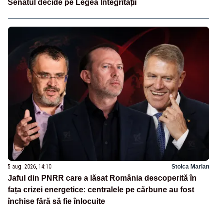
Senatul decide pe Legea Integrității
5 aug. 2026, 14:10
Stoica Marian
Jaful din PNRR care a lăsat România descoperită în
fața crizei energetice: centralele pe cărbune au fost
închise fără să fie înlocuite