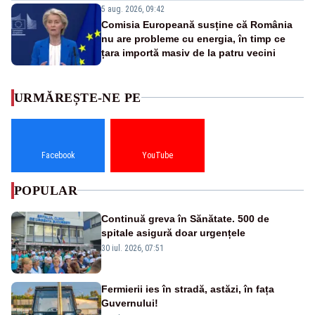
5 aug. 2026, 09:42
Comisia Europeană susține că România
nu are probleme cu energia, în timp ce
țara importă masiv de la patru vecini
URMĂREȘTE-NE PE
Facebook
YouTube
POPULAR
Continuă greva în Sănătate. 500 de
spitale asigură doar urgențele
30 iul. 2026, 07:51
Fermierii ies în stradă, astăzi, în fața
Guvernului!