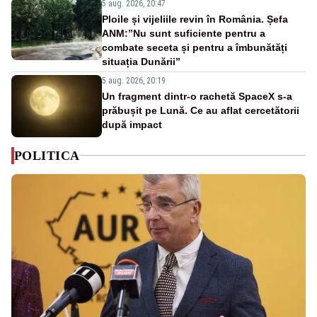
5 aug. 2026, 20:47
Ploile și vijeliile revin în România. Șefa
ANM:”Nu sunt suficiente pentru a
combate seceta și pentru a îmbunătăți
situația Dunării”
5 aug. 2026, 20:19
Un fragment dintr-o rachetă SpaceX s-a
prăbușit pe Lună. Ce au aflat cercetătorii
după impact
POLITICA