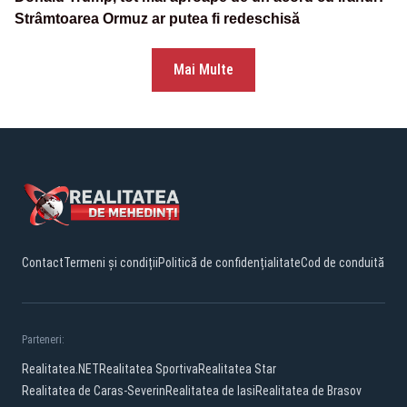
Strâmtoarea Ormuz ar putea fi redeschisă
Mai Multe
Contact
Termeni și condiții
Politică de confidențialitate
Cod de conduită
Parteneri:
Realitatea.NET
Realitatea Sportiva
Realitatea Star
Realitatea de Caras-Severin
Realitatea de Iasi
Realitatea de Brasov