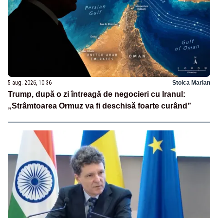
5 aug. 2026, 10:36
Stoica Marian
Trump, după o zi întreagă de negocieri cu Iranul:
„Strâmtoarea Ormuz va fi deschisă foarte curând”