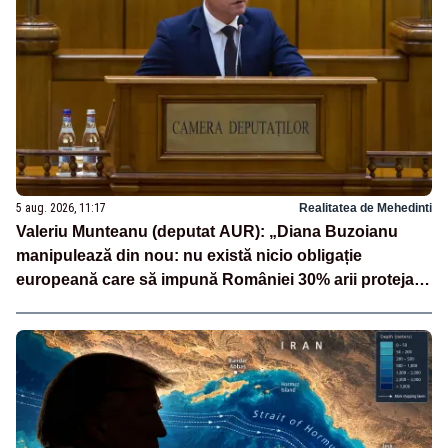
5 aug. 2026, 11:17
Realitatea de Mehedinti
Valeriu Munteanu (deputat AUR): „Diana Buzoianu
manipulează din nou: nu există nicio obligație
europeană care să impună României 30% arii protejate
și 10% protecție strictă”