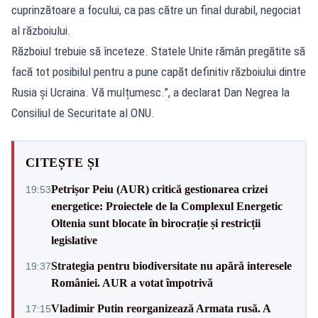
cuprinzătoare a focului, ca pas către un final durabil, negociat
al războiului.
Războiul trebuie să înceteze. Statele Unite rămân pregătite să
facă tot posibilul pentru a pune capăt definitiv războiului dintre
Rusia și Ucraina. Vă mulțumesc.”, a declarat Dan Negrea la
Consiliul de Securitate al ONU.
CITEȘTE ȘI
Petrișor Peiu (AUR) critică gestionarea crizei
19:53
energetice: Proiectele de la Complexul Energetic
Oltenia sunt blocate în birocrație și restricții
legislative
Strategia pentru biodiversitate nu apără interesele
19:37
României. AUR a votat împotrivă
Vladimir Putin reorganizează Armata rusă. A
17:15