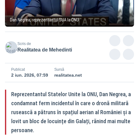
Dan Negrea, reprezentantul SUA la ONU
Scris de
Realitatea de Mehedinti
Publicat
Sursă
2 iun. 2026, 07:59
realitatea.net
Reprezentantul Statelor Unite la ONU, Dan Negrea, a
condamnat ferm incidentul în care o dronă militară
rusească a pătruns în spațiul aerian al României și a
lovit un bloc de locuințe din Galați, rănind mai multe
persoane.