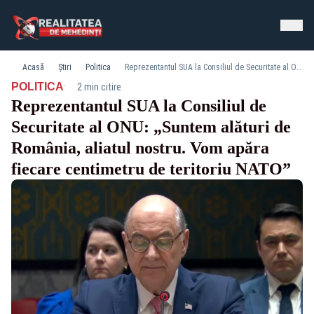
Acasă
Știri
Politica
Reprezentantul SUA la Consiliul de Securitate al ONU: „Suntem alături de România, aliatul nostru. Vom apăra fiecare centimetru de teritoriu NATO”
·
POLITICA
2 min citire
Reprezentantul SUA la Consiliul de
Securitate al ONU: „Suntem alături de
România, aliatul nostru. Vom apăra
fiecare centimetru de teritoriu NATO”