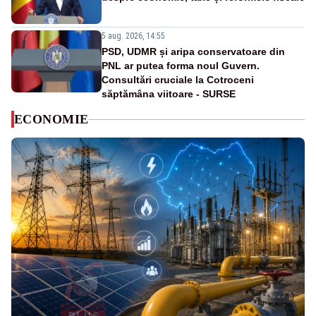
5 aug. 2026, 14:55
PSD, UDMR și aripa conservatoare din
PNL ar putea forma noul Guvern.
Consultări cruciale la Cotroceni
săptămâna viitoare - SURSE
ECONOMIE