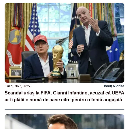
8 aug. 2026, 09:22
Ionuț Nichita
Scandal uriaș la FIFA. Gianni Infantino, acuzat că UEFA
ar fi plătit o sumă de șase cifre pentru o fostă angajată