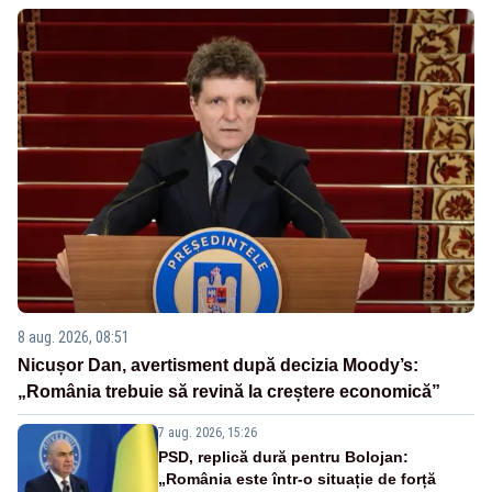
8 aug. 2026, 08:51
Nicușor Dan, avertisment după decizia Moody’s:
„România trebuie să revină la creștere economică”
7 aug. 2026, 15:26
PSD, replică dură pentru Bolojan:
„România este într-o situație de forță