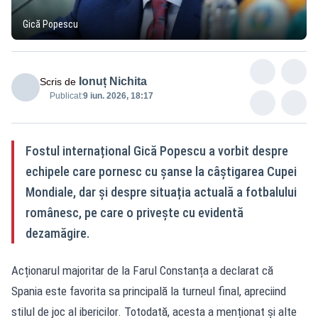
Gică Popescu
Ionuț Nichita
Scris de
Publicat:
9 iun. 2026, 18:17
Fostul internațional Gică Popescu a vorbit despre
echipele care pornesc cu șanse la câștigarea Cupei
Mondiale, dar și despre situația actuală a fotbalului
românesc, pe care o privește cu evidentă
dezamăgire.
Acționarul majoritar de la Farul Constanța a declarat că
Spania este favorita sa principală la turneul final, apreciind
stilul de joc al ibericilor. Totodată, acesta a menționat și alte