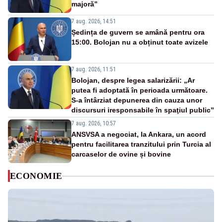
majoră”
7 aug. 2026, 14:51
Ședința de guvern se amână pentru ora
15:00. Bolojan nu a obținut toate avizele
7 aug. 2026, 11:51
Bolojan, despre legea salarizării: „Ar
putea fi adoptată în perioada următoare.
S-a întârziat depunerea din cauza unor
discursuri iresponsabile în spaţiul public”
7 aug. 2026, 10:57
ANSVSA a negociat, la Ankara, un acord
pentru facilitarea tranzitului prin Turcia al
carcaselor de ovine și bovine
ECONOMIE