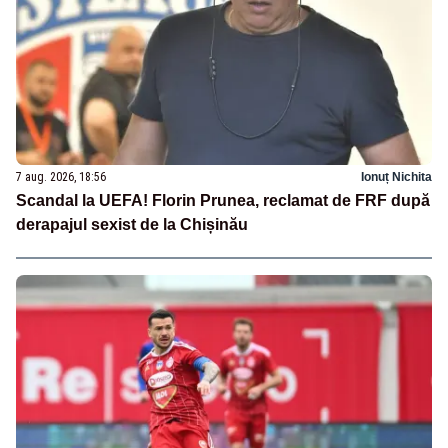
7 aug. 2026, 18:56
Ionuț Nichita
Scandal la UEFA! Florin Prunea, reclamat de FRF după
derapajul sexist de la Chișinău