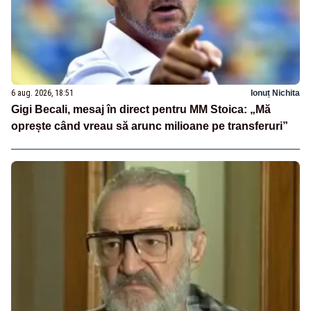
6 aug. 2026, 18:51
Ionuț Nichita
Gigi Becali, mesaj în direct pentru MM Stoica: „Mă
oprește când vreau să arunc milioane pe transferuri”