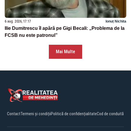
6 aug. 2026, 17:17
Ionuț Nichita
Ilie Dumitrescu îl apără pe Gigi Becali: „Problema de la
FCSB nu este patronul”
Mai Multe
Contact
Termeni și condiții
Politică de confidențialitate
Cod de conduită