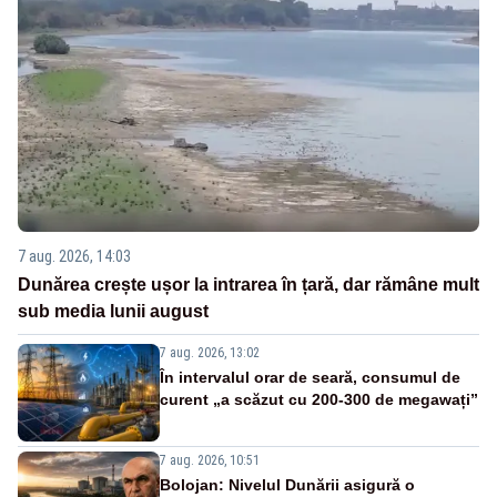
7 aug. 2026, 14:03
Dunărea crește ușor la intrarea în țară, dar rămâne mult
sub media lunii august
7 aug. 2026, 13:02
În intervalul orar de seară, consumul de
curent „a scăzut cu 200-300 de megawați”
7 aug. 2026, 10:51
Bolojan: Nivelul Dunării asigură o