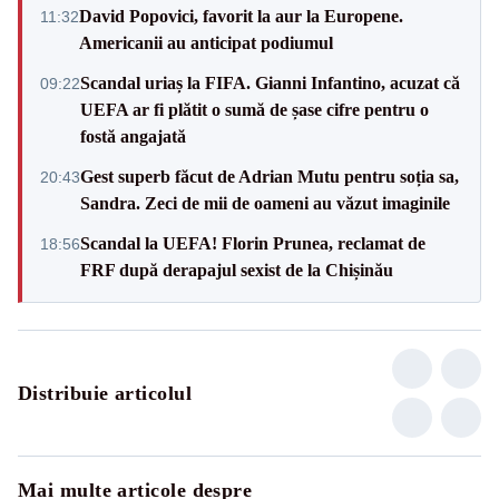
David Popovici, favorit la aur la Europene.
11:32
Americanii au anticipat podiumul
Scandal uriaș la FIFA. Gianni Infantino, acuzat că
09:22
UEFA ar fi plătit o sumă de șase cifre pentru o
fostă angajată
Gest superb făcut de Adrian Mutu pentru soția sa,
20:43
Sandra. Zeci de mii de oameni au văzut imaginile
Scandal la UEFA! Florin Prunea, reclamat de
18:56
FRF după derapajul sexist de la Chișinău
Distribuie articolul
Mai multe articole despre