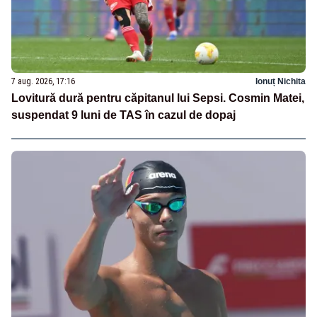
7 aug. 2026, 17:16
Ionuț Nichita
Lovitură dură pentru căpitanul lui Sepsi. Cosmin Matei,
suspendat 9 luni de TAS în cazul de dopaj