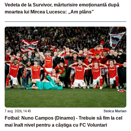
Vedeta de la Survivor, mărturisire emoționantă după
moartea lui Mircea Lucescu: „Am plâns”
7 aug. 2026, 14:45
Stoica Marian
Fotbal: Nuno Campos (Dinamo) - Trebuie să fim la cel
mai înalt nivel pentru a câștiga cu FC Voluntari