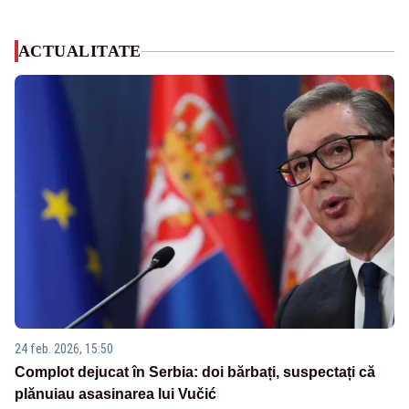
ACTUALITATE
24 feb. 2026, 15:50
Complot dejucat în Serbia: doi bărbați, suspectați că
plănuiau asasinarea lui Vučić