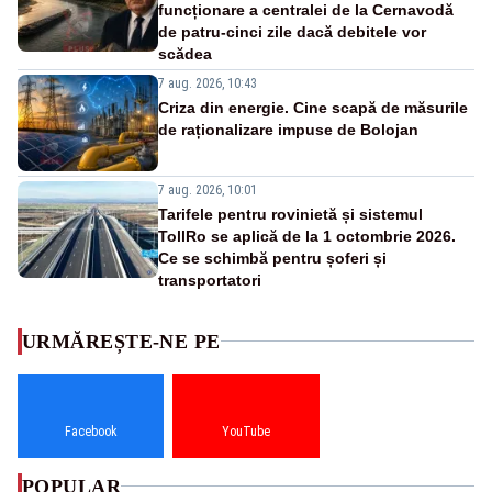
funcționare a centralei de la Cernavodă
de patru-cinci zile dacă debitele vor
scădea
7 aug. 2026, 10:43
Criza din energie. Cine scapă de măsurile
de raționalizare impuse de Bolojan
7 aug. 2026, 10:01
Tarifele pentru rovinietă și sistemul
TollRo se aplică de la 1 octombrie 2026.
Ce se schimbă pentru șoferi și
transportatori
URMĂREȘTE-NE PE
Facebook
YouTube
POPULAR