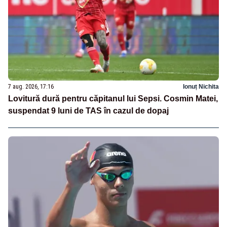
7 aug. 2026, 17:16
Ionuț Nichita
Lovitură dură pentru căpitanul lui Sepsi. Cosmin Matei,
suspendat 9 luni de TAS în cazul de dopaj