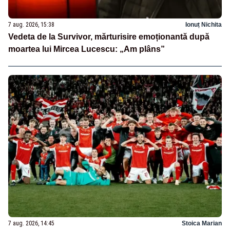
7 aug. 2026, 15:38
Ionuț Nichita
Vedeta de la Survivor, mărturisire emoționantă după
moartea lui Mircea Lucescu: „Am plâns”
7 aug. 2026, 14:45
Stoica Marian