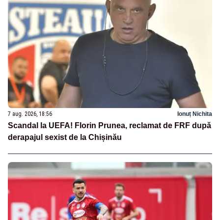
7 aug. 2026, 18:56
Ionuț Nichita
Scandal la UEFA! Florin Prunea, reclamat de FRF după
derapajul sexist de la Chișinău