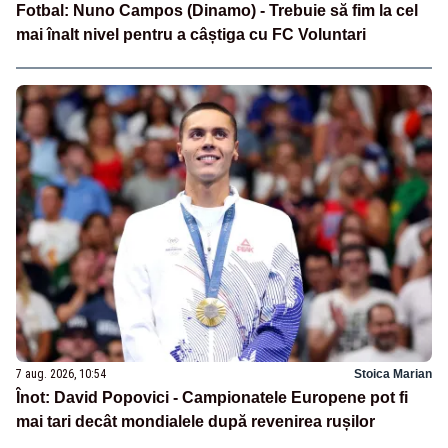
Fotbal: Nuno Campos (Dinamo) - Trebuie să fim la cel
mai înalt nivel pentru a câștiga cu FC Voluntari
7 aug. 2026, 10:54
Stoica Marian
Înot: David Popovici - Campionatele Europene pot fi
mai tari decât mondialele după revenirea rușilor