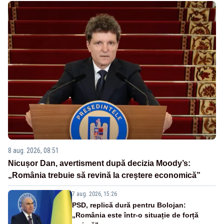
8 aug. 2026, 08:51
Nicușor Dan, avertisment după decizia Moody’s:
„România trebuie să revină la creștere economică”
7 aug. 2026, 15:26
PSD, replică dură pentru Bolojan:
„România este într-o situație de forță