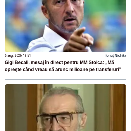
6 aug. 2026, 18:51
Ionuț Nichita
Gigi Becali, mesaj în direct pentru MM Stoica: „Mă
oprește când vreau să arunc milioane pe transferuri”