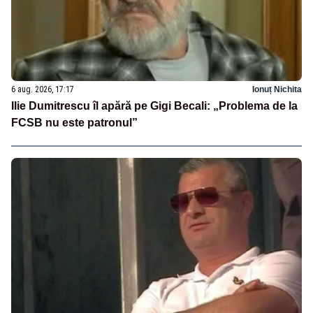
6 aug. 2026, 17:17
Ionuț Nichita
Ilie Dumitrescu îl apără pe Gigi Becali: „Problema de la
FCSB nu este patronul”