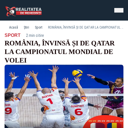
Acasă
Știri
Sport
ROMÂNIA, ÎNVINSĂ ȘI DE QATAR LA CAMPIONATUL MONDIAL DE VOLEI
·
SPORT
2 min citire
ROMÂNIA, ÎNVINSĂ ȘI DE QATAR
LA CAMPIONATUL MONDIAL DE
VOLEI