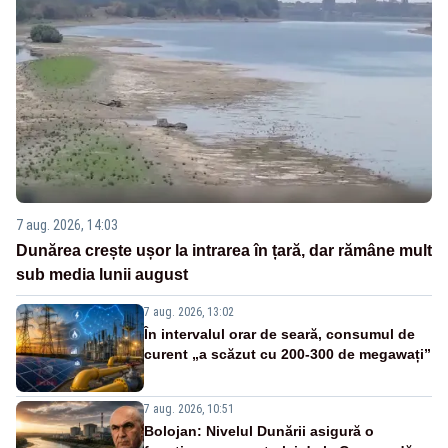
7 aug. 2026, 14:03
Dunărea crește ușor la intrarea în țară, dar rămâne mult
sub media lunii august
7 aug. 2026, 13:02
În intervalul orar de seară, consumul de
curent „a scăzut cu 200-300 de megawați”
7 aug. 2026, 10:51
Bolojan: Nivelul Dunării asigură o