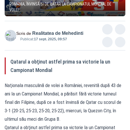
ROMÂNIA, ÎNVINSĂ ȘI DE QATAR LA CAMPIONATUL MONDIAL DE
VOLEI
Realitatea de Mehedinti
Scris de
Publicat:
17 sept. 2025, 09:57
Qatarul a obţinut astfel prima sa victorie la un
Campionat Mondial
Naţionala masculină de volei a României, revenită după 43 de
ani la un Campionat Mondial, a părăsit fără victorie turneul
final din Filipine, după ce a fost învinsă de Qatar cu scorul de
3-1 (20-25, 25-23, 25-20, 25-22), miercuri, la Quezon City, în
ultimul său meci din Grupa B.
Qatarul a obţinut astfel prima sa victorie la un Campionat