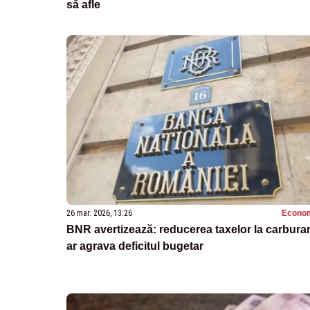
să afle
26 mar. 2026, 13:26
Econo
BNR avertizează: reducerea taxelor la carburan
ar agrava deficitul bugetar