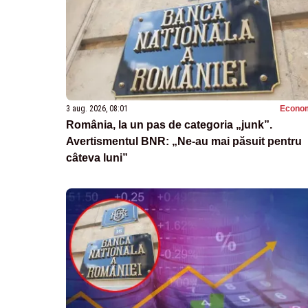
3 aug. 2026, 08:01
Econo
România, la un pas de categoria „junk”.
Avertismentul BNR: „Ne-au mai păsuit pentru
câteva luni”