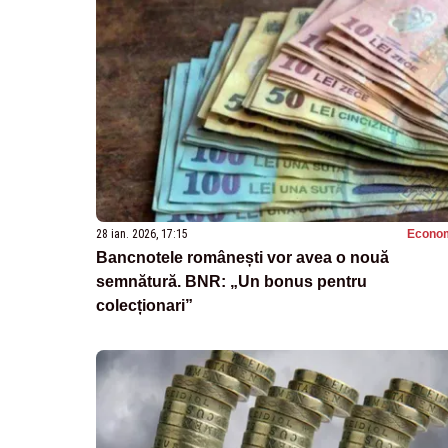
28 ian. 2026, 17:15
Econo
Bancnotele românești vor avea o nouă
semnătură. BNR: „Un bonus pentru
colecționari”