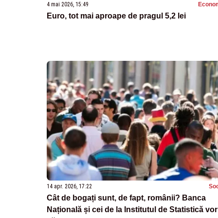
4 mai 2026, 15:49
Econo
Euro, tot mai aproape de pragul 5,2 lei
14 apr. 2026, 17:22
Soc
Cât de bogați sunt, de fapt, românii? Banca
Națională și cei de la Institutul de Statistică vor