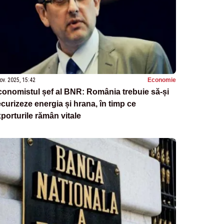
ov. 2025, 15:42
Economie
onomistul șef al BNR: România trebuie să-și
curizeze energia și hrana, în timp ce
porturile rămân vitale