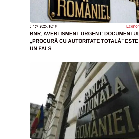
5 nov. 2025, 16:19
Econo
BNR, AVERTISMENT URGENT: DOCUMENTU
„PROCURĂ CU AUTORITATE TOTALĂ” ESTE
UN FALS