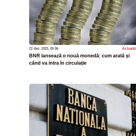
22 dec. 2025, 09:06
Actualit
BNR lansează o nouă monedă: cum arată și
când va intra în circulație