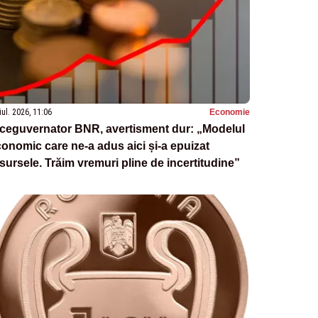
iul. 2026, 11:06
Economie
iceguvernator BNR, avertisment dur: „Modelul
onomic care ne-a adus aici și-a epuizat
sursele. Trăim vremuri pline de incertitudine”