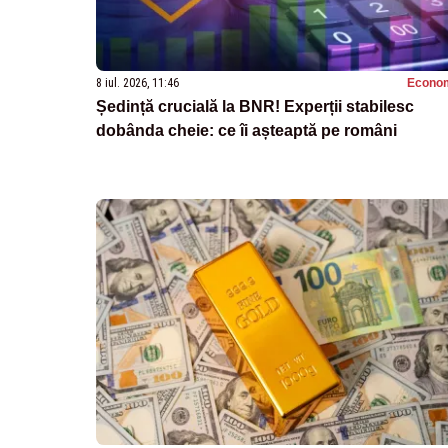
8 iul. 2026, 11:46
Econo
Ședință crucială la BNR! Experții stabilesc
dobânda cheie: ce îi așteaptă pe români