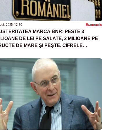
oct. 2025, 12:20
Economie
USTERITATEA MARCA BNR: PESTE 3
ILIOANE DE LEI PE SALATE, 2 MILIOANE PE
RUCTE DE MARE ȘI PEȘTE. CIFRELE
UZURULUI, ÎN TIMP CE ROMÂNII FAC
OAMEA