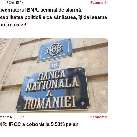
apr. 2026, 15:54
Economie
uvernatorul BNR, semnal de alarmă:
tabilitatea politică e ca sănătatea, îți dai seama
nd o pierzi!”
mar. 2026, 13:37
Economie
NR: IRCC a coborât la 5,58% pe an