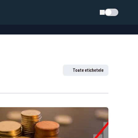
Schimba tema
Toate etichetele