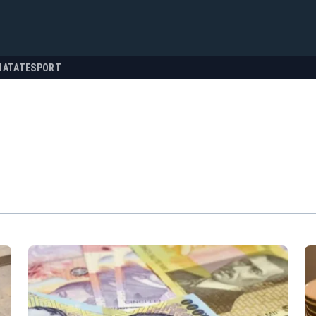
NATATE
SPORT