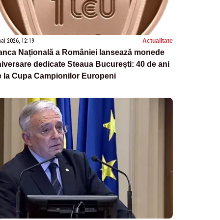
ai 2026, 12:19
Actualitate
anca Națională a României lansează monede
iversare dedicate Steaua București: 40 de ani
e la Cupa Campionilor Europeni