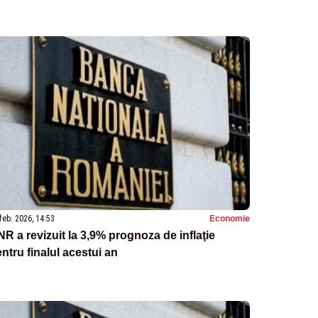
feb. 2026, 14:53
Economie
R a revizuit la 3,9% prognoza de inflaţie
ntru finalul acestui an