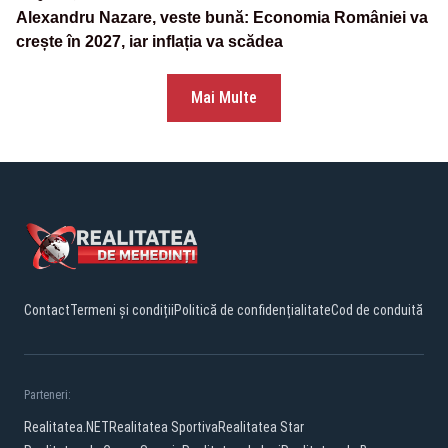
Alexandru Nazare, veste bună: Economia României va
crește în 2027, iar inflația va scădea
Mai Multe
Contact
Termeni și condiții
Politică de confidențialitate
Cod de conduită
Parteneri:
Realitatea.NET
Realitatea Sportiva
Realitatea Star