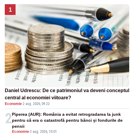
1
Daniel Udrescu: De ce patrimoniul va deveni conceptul
central al economiei viitoare?
Economie
·
2 aug. 2026, 09:22
2
Piperea (AUR): România a evitat retrogradarea la junk
pentru că era o catastrofă pentru bănci și fondurile de
pensii
Economie
-
2 aug. 2026, 10:01