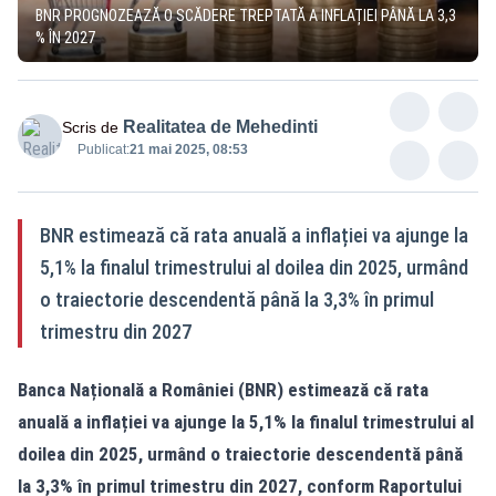
BNR PROGNOZEAZĂ O SCĂDERE TREPTATĂ A INFLAȚIEI PÂNĂ LA 3,3
% ÎN 2027
Realitatea de Mehedinti
Scris de
Publicat:
21 mai 2025, 08:53
BNR estimează că rata anuală a inflației va ajunge la
5,1% la finalul trimestrului al doilea din 2025, urmând
o traiectorie descendentă până la 3,3% în primul
trimestru din 2027
Banca Națională a României (BNR) estimează că rata
anuală a inflației va ajunge la 5,1% la finalul trimestrului al
doilea din 2025, urmând o traiectorie descendentă până
la 3,3% în primul trimestru din 2027, conform Raportului