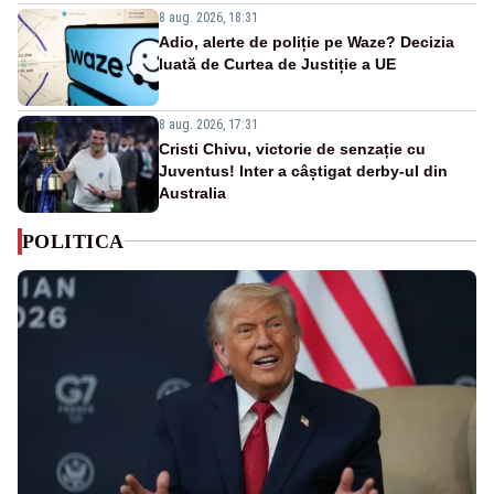
8 aug. 2026, 18:31
Adio, alerte de poliție pe Waze? Decizia
luată de Curtea de Justiție a UE
8 aug. 2026, 17:31
Cristi Chivu, victorie de senzație cu
Juventus! Inter a câștigat derby-ul din
Australia
POLITICA