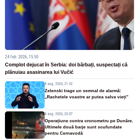
24 feb. 2026, 15:50
Complot dejucat în Serbia: doi bărbați, suspectați că
plănuiau asasinarea lui Vučić
8 aug. 2026, 21:42
Zelenski trage un semnal de alarmă:
„Rachetele voastre ar putea salva vieți”
8 aug. 2026, 20:07
Operațiune contra cronometru pe Dunăre.
Ultimele două barje sunt scufundate
pentru Cernavodă