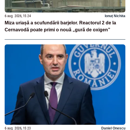
6 aug. 2026, 15:24
Ionuț Nichita
Miza uriașă a scufundării barjelor. Reactorul 2 de la
Cernavodă poate primi o nouă „gură de oxigen”
6 aug. 2026, 15:23
Daniel Onescu