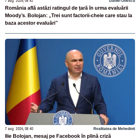
7 aug. 2026, 08:42
Daniel Onescu
România află astăzi ratingul de țară în urma evaluării
Moody’s. Bolojan: „Trei sunt factorii-cheie care stau la
baza acestor evaluări”
7 aug. 2026, 08:40
Realitatea de Mehedinti
Ilie Bolojan, mesaj pe Facebook în plină criză