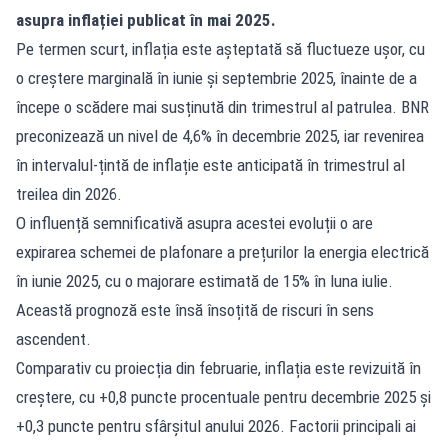
asupra inflației publicat în mai 2025.
Pe termen scurt, inflația este așteptată să fluctueze ușor, cu
o creștere marginală în iunie și septembrie 2025, înainte de a
începe o scădere mai susținută din trimestrul al patrulea. BNR
preconizează un nivel de 4,6% în decembrie 2025, iar revenirea
în intervalul-țintă de inflație este anticipată în trimestrul al
treilea din 2026.
O influență semnificativă asupra acestei evoluții o are
expirarea schemei de plafonare a prețurilor la energia electrică
în iunie 2025, cu o majorare estimată de 15% în luna iulie.
Această prognoză este însă însoțită de riscuri în sens
ascendent.
Comparativ cu proiecția din februarie, inflația este revizuită în
creștere, cu +0,8 puncte procentuale pentru decembrie 2025 și
+0,3 puncte pentru sfârșitul anului 2026. Factorii principali ai