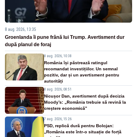
8 aug. 2026, 13:35
Groenlanda îi pune frână lui Trump. Avertisment dur
după planul de foraj
8 aug. 2026, 10:38
România își păstrează ratingul
recomandat investițiilor. Un semnal
pozitiv, dar și un avertisment pentru
autorități
8 aug. 2026, 08:51
Nicușor Dan, avertisment după decizia
Moody’s: „România trebuie să revină la
creștere economică”
7 aug. 2026, 15:26
PSD, replică dură pentru Bolojan:
„România este într-o situație de forță