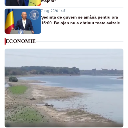
majoră”
7 aug. 2026, 14:51
Ședința de guvern se amână pentru ora
15:00. Bolojan nu a obținut toate avizele
ECONOMIE