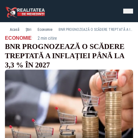
Acasă
Știri
Economie
BNR PROGNOZEAZĂ O SCĂDERE TREPTATĂ A INFLAȚIEI PÂNĂ LA 3,3 % ÎN 2027
·
ECONOMIE
2 min citire
BNR PROGNOZEAZĂ O SCĂDERE
TREPTATĂ A INFLAȚIEI PÂNĂ LA
3,3 % ÎN 2027