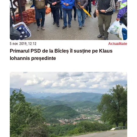
5 nov. 2019, 12:12
Actualitate
Primarul PSD de la Bîcleș îl susține pe Klaus
Iohannis președinte