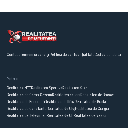
Contact
Termeni și condiții
Politică de confidențialitate
Cod de conduită
Parteneri:
Realitatea.NET
Realitatea Sportiva
Realitatea Star
Realitatea de Caras-Severin
Realitatea de Iasi
Realitatea de Brasov
Realitatea de Bucuresti
Realitatea de Ilfov
Realitatea de Braila
Realitatea de Constanta
Realitatea de Cluj
Realitatea de Giurgiu
Realitatea de Teleorman
Realitatea de Olt
Realitatea de Vaslui