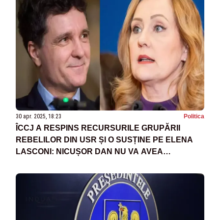
30 apr. 2025, 18:23
Politica
ÎCCJ A RESPINS RECURSURILE GRUPĂRII
REBELILOR DIN USR ȘI O SUSȚINE PE ELENA
LASCONI: NICUȘOR DAN NU VA AVEA
SPRIJINUL PARTIDULUI ÎN CAMPANIE