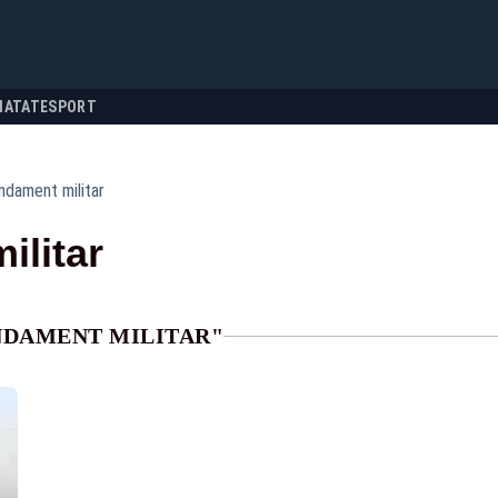
NATATE
SPORT
dament militar
ilitar
NDAMENT MILITAR"