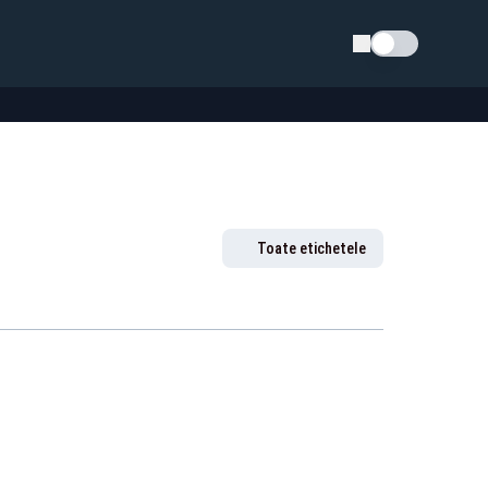
Schimba tema
Toate etichetele