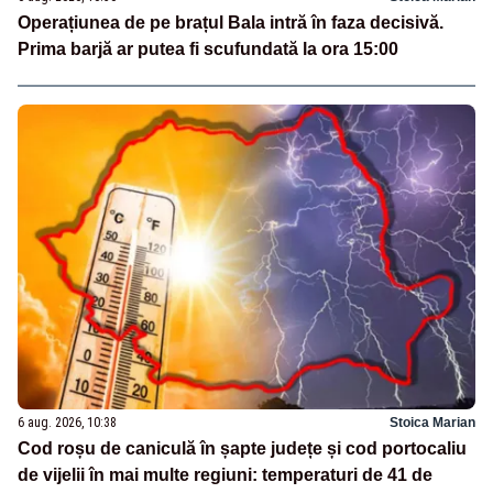
Operațiunea de pe brațul Bala intră în faza decisivă.
Prima barjă ar putea fi scufundată la ora 15:00
6 aug. 2026, 10:38
Stoica Marian
Cod roșu de caniculă în șapte județe și cod portocaliu
de vijelii în mai multe regiuni: temperaturi de 41 de