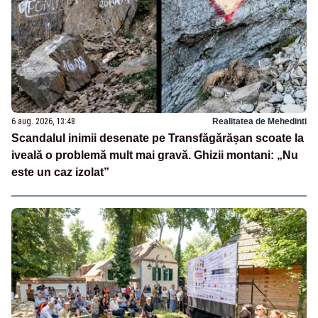
6 aug. 2026, 13:48
Realitatea de Mehedinti
Scandalul inimii desenate pe Transfăgărășan scoate la
iveală o problemă mult mai gravă. Ghizii montani: „Nu
este un caz izolat”