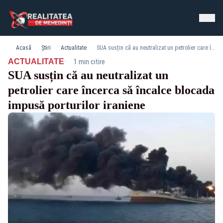
Acasă
Știri
Actualitate
SUA susțin că au neutralizat un petrolier care încerca să încalce blocada impusă porturilor iraniene
·
ACTUALITATE
1 min citire
SUA susțin că au neutralizat un
petrolier care încerca să încalce blocada
impusă porturilor iraniene