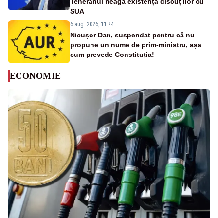
Teheranul neagă existența discuțiilor cu
SUA
6 aug. 2026, 11:24
Nicușor Dan, suspendat pentru că nu
propune un nume de prim-ministru, așa
cum prevede Constituția!
ECONOMIE