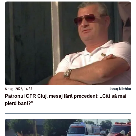
6 aug. 2026, 14:38
Ionuț Nichita
Patronul CFR Cluj, mesaj fără precedent: „Cât să mai
pierd bani?”