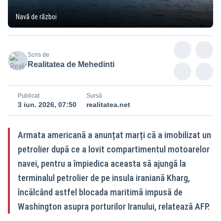
Navă de război
Scris de
Realitatea de Mehedinti
Publicat
Sursă
3 iun. 2026, 07:50
realitatea.net
Armata americană a anunțat marți că a imobilizat un
petrolier după ce a lovit compartimentul motoarelor
navei, pentru a împiedica aceasta să ajungă la
terminalul petrolier de pe insula iraniană Kharg,
încălcând astfel blocada maritimă impusă de
Washington asupra porturilor Iranului, relatează AFP.