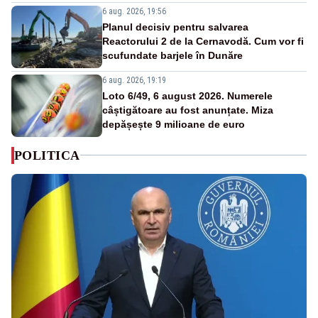
6 aug. 2026, 19:56
Planul decisiv pentru salvarea
Reactorului 2 de la Cernavodă. Cum vor fi
scufundate barjele în Dunăre
6 aug. 2026, 19:19
Loto 6/49, 6 august 2026. Numerele
câștigătoare au fost anunțate. Miza
depășește 9 milioane de euro
POLITICA