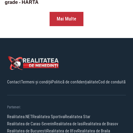
grade - HARTA
Mai Multe
Contact
Termeni și condiții
Politică de confidențialitate
Cod de conduită
Parteneri:
Realitatea.NET
Realitatea Sportiva
Realitatea Star
Realitatea de Caras-Severin
Realitatea de Iasi
Realitatea de Brasov
Realitatea de Bucuresti
Realitatea de Ilfov
Realitatea de Braila