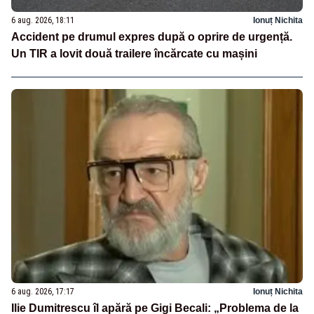
6 aug. 2026, 18:11
Ionuț Nichita
Accident pe drumul expres după o oprire de urgență.
Un TIR a lovit două trailere încărcate cu mașini
6 aug. 2026, 17:17
Ionuț Nichita
Ilie Dumitrescu îl apără pe Gigi Becali: „Problema de la