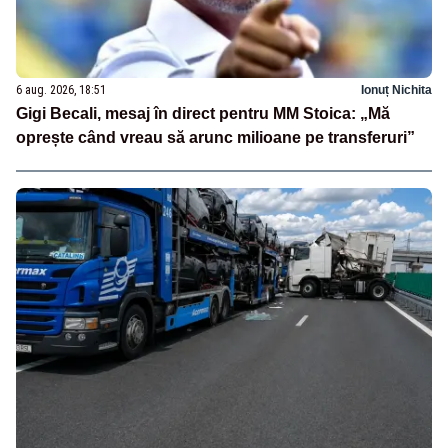
6 aug. 2026, 18:51
Ionuț Nichita
Gigi Becali, mesaj în direct pentru MM Stoica: „Mă
oprește când vreau să arunc milioane pe transferuri”