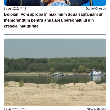
6 aug. 2026, 11:18
Daniel Onescu
Bolojan: Vom aproba în maximum două săptămâni un
memorandum pentru angajarea personalului din
creșele inaugurate
6 aug. 2026, 10:50
Stoica Marian