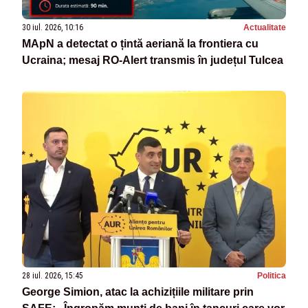
30 iul. 2026, 10:16
Actualitate
MApN a detectat o țintă aeriană la frontiera cu
Ucraina; mesaj RO-Alert transmis în județul Tulcea
28 iul. 2026, 15:45
Politica
George Simion, atac la achizițiile militare prin