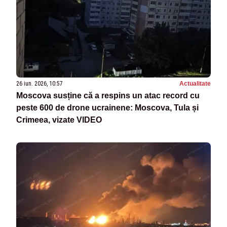
26 iun. 2026, 10:57
Actualitate
Moscova susține că a respins un atac record cu
peste 600 de drone ucrainene: Moscova, Tula și
Crimeea, vizate VIDEO