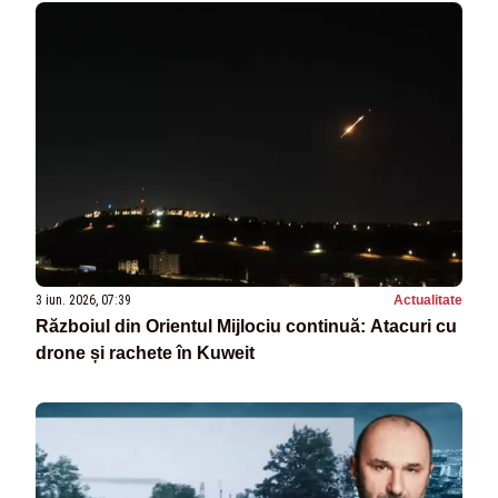
3 iun. 2026, 07:39
Actualitate
Războiul din Orientul Mijlociu continuă: Atacuri cu
drone și rachete în Kuweit