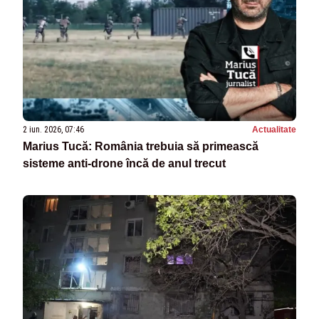
2 iun. 2026, 07:46
Actualitate
Marius Tucă: România trebuia să primească
sisteme anti-drone încă de anul trecut