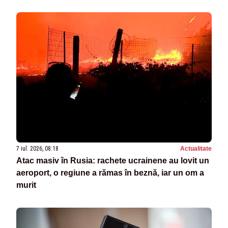
7 iul. 2026, 08:18
Actualitate
Atac masiv în Rusia: rachete ucrainene au lovit un
aeroport, o regiune a rămas în beznă, iar un om a
murit