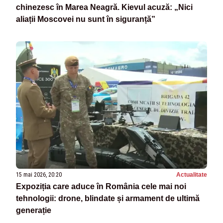
chinezesc în Marea Neagră. Kievul acuză: „Nici
aliații Moscovei nu sunt în siguranță”
15 mai 2026, 20:20
Actualitate
Expoziția care aduce în România cele mai noi
tehnologii: drone, blindate și armament de ultimă
generație