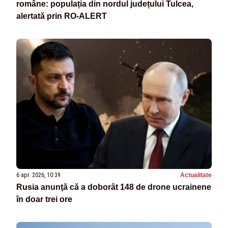
române: populația din nordul județului Tulcea,
alertată prin RO-ALERT
6 apr. 2026, 10:39
Actualitate
Rusia anunţă că a doborât 148 de drone ucrainene
în doar trei ore