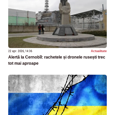
22 apr. 2026, 14:36
Actualitate
Alertă la Cernobîl: rachetele și dronele rusești trec
tot mai aproape