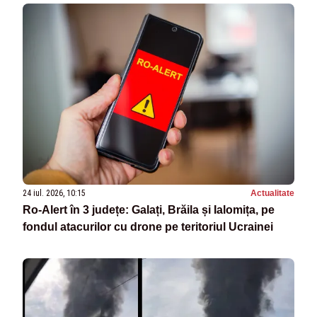
24 iul. 2026, 10:15
Actualitate
Ro‑Alert în 3 județe: Galați, Brăila și Ialomița, pe
fondul atacurilor cu drone pe teritoriul Ucrainei