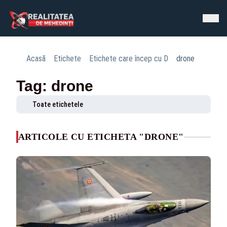
Acasă
Etichete
Etichete care încep cu D
drone
Tag: drone
Toate etichetele
ARTICOLE CU ETICHETA "DRONE"