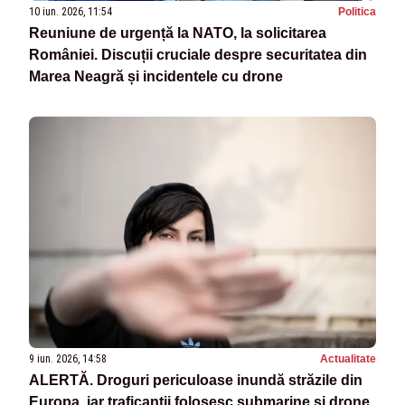
10 iun. 2026, 11:54
Politica
Reuniune de urgență la NATO, la solicitarea
României. Discuții cruciale despre securitatea din
Marea Neagră și incidentele cu drone
9 iun. 2026, 14:58
Actualitate
ALERTĂ. Droguri periculoase inundă străzile din
Europa, iar traficanții folosesc submarine și drone