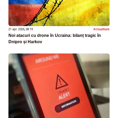
21 apr. 2026, 08:19
Actualitate
Noi atacuri cu drone în Ucraina: bilanț tragic în
Dnipro și Harkov