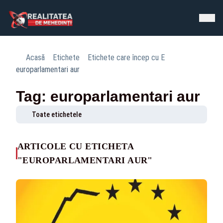
Acasă
Etichete
Etichete care încep cu E
europarlamentari aur
Tag: europarlamentari aur
Toate etichetele
ARTICOLE CU ETICHETA
"EUROPARLAMENTARI AUR"