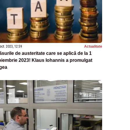
oct. 2023, 12:59
Actualitate
surile de austeritate care se aplică de la 1
iembrie 2023! Klaus Iohannis a promulgat
egea