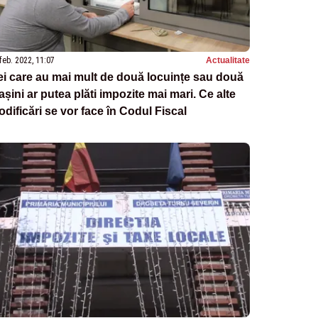
feb. 2022, 11:07
Actualitate
i care au mai mult de două locuințe sau două
șini ar putea plăti impozite mai mari. Ce alte
dificări se vor face în Codul Fiscal