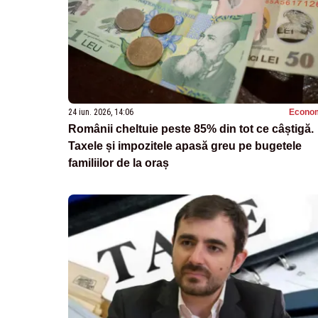
24 iun. 2026, 14:06
Econo
Românii cheltuie peste 85% din tot ce câștigă.
Taxele și impozitele apasă greu pe bugetele
familiilor de la oraș