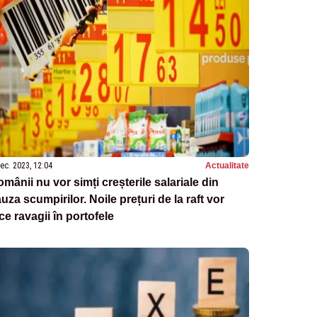
ec. 2023, 12:04
Actualitate
mânii nu vor simți creșterile salariale din
uza scumpirilor. Noile prețuri de la raft vor
ce ravagii în portofele