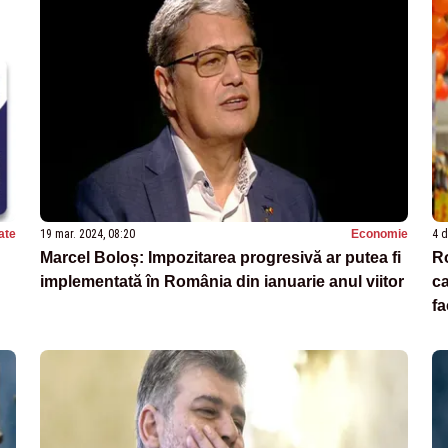
ate
19 mar. 2024, 08:20
Economie
4 d
Marcel Boloș: Impozitarea progresivă ar putea fi
Ro
implementată în România din ianuarie anul viitor
ca
fa