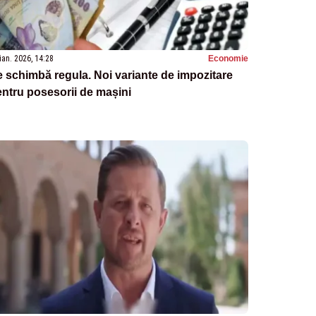
ian. 2026, 14:28
Economie
 schimbă regula. Noi variante de impozitare
ntru posesorii de mașini