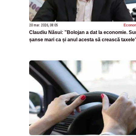
20 mar. 2026, 08:05
Econo
Claudiu Năsui: ”Bolojan a dat la economie. Su
șanse mari ca și anul acesta să crească taxele