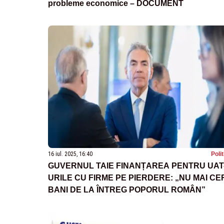
probleme economice – DOCUMENT
16 iul. 2025, 16:40
Poli
GUVERNUL TAIE FINANȚAREA PENTRU UAT
URILE CU FIRME PE PIERDERE: „NU MAI CE
BANI DE LA ÎNTREG POPORUL ROMÂN”