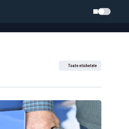
Schimba tema
Toate etichetele