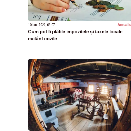
10 ian. 2023, 09:07
Actualit
Cum pot fi plătile impozitele și taxele locale
evitânt cozile