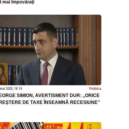
t mai împovărați
mai 2025, 18:14
Politica
EORGE SIMION, AVERTISMENT DUR: „ORICE
REȘTERE DE TAXE ÎNSEAMNĂ RECESIUNE”