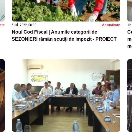
ate
5 iul. 2022, 08:30
Actualitate
12 
Noul Cod Fiscal | Anumite categorii de
Ce
SEZONIERI rămân scutiți de impozit - PROIECT
ma
mo