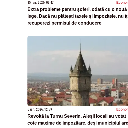
15 ian. 2026, 09:47
Econo
Extra probleme pentru șoferi, odată cu o nouă
lege. Dacă nu plătești taxele și impozitele, nu îț
recuperezi permisul de conducere
6 ian. 2026, 12:59
Econo
Revoltă la Turnu Severin. Aleșii locali au votat
cote maxime de impozitare, deși municipiul ar