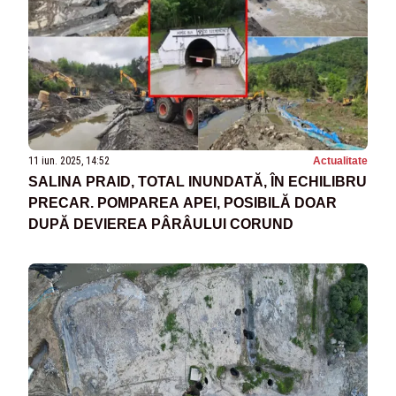
11 iun. 2025, 14:52
Actualitate
SALINA PRAID, TOTAL INUNDATĂ, ÎN ECHILIBRU
PRECAR. POMPAREA APEI, POSIBILĂ DOAR
DUPĂ DEVIEREA PÂRÂULUI CORUND