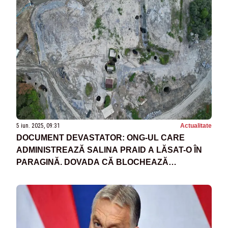
5 iun. 2025, 09:31
Actualitate
DOCUMENT DEVASTATOR: ONG-UL CARE
ADMINISTREAZĂ SALINA PRAID A LĂSAT-O ÎN
PARAGINĂ. DOVADA CĂ BLOCHEAZĂ
FINANȚĂRILE - VIDEO