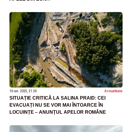
16 iun. 2025, 21:30
Actualitate
SITUAȚIE CRITICĂ LA SALINA PRAID: CEI
EVACUAȚI NU SE VOR MAI ÎNTOARCE ÎN
LOCUINȚE – ANUNȚUL APELOR ROMÂNE