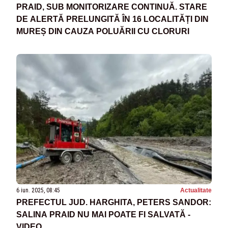
PRAID, SUB MONITORIZARE CONTINUĂ. STARE
DE ALERTĂ PRELUNGITĂ ÎN 16 LOCALITĂȚI DIN
MUREȘ DIN CAUZA POLUĂRII CU CLORURI
6 iun. 2025, 08:45
Actualitate
PREFECTUL JUD. HARGHITA, PETERS SANDOR:
SALINA PRAID NU MAI POATE FI SALVATĂ -
VIDEO