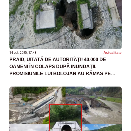
14 oct. 2025, 17:43
Actualitate
PRAID, UITATĂ DE AUTORITĂȚI! 40.000 DE
OAMENI ÎN COLAPS DUPĂ INUNDAȚII.
PROMISIUNILE LUI BOLOJAN AU RĂMAS PE
HÂRTIE