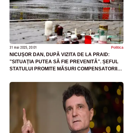
31 mai 2025, 20:01
Politica
NICUȘOR DAN, DUPĂ VIZITA DE LA PRAID:
”SITUAȚIA PUTEA SĂ FIE PREVENITĂ”. ȘEFUL
STATULUI PROMITE MĂSURI COMPENSATORII
PENTRU ANGAJAȚII SALINEI