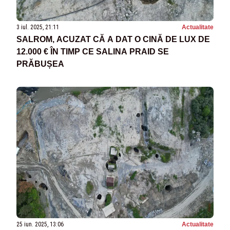
3 iul. 2025, 21:11
Actualitate
SALROM, ACUZAT CĂ A DAT O CINĂ DE LUX DE
12.000 € ÎN TIMP CE SALINA PRAID SE
PRĂBUȘEA
25 iun. 2025, 13:06
Actualitate