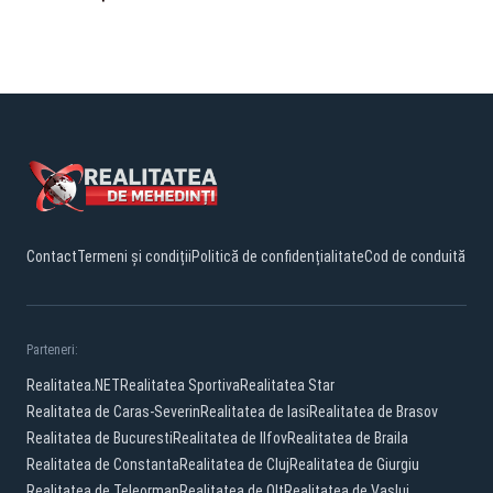
Contact
Termeni și condiții
Politică de confidențialitate
Cod de conduită
Parteneri:
Realitatea.NET
Realitatea Sportiva
Realitatea Star
Realitatea de Caras-Severin
Realitatea de Iasi
Realitatea de Brasov
Realitatea de Bucuresti
Realitatea de Ilfov
Realitatea de Braila
Realitatea de Constanta
Realitatea de Cluj
Realitatea de Giurgiu
Realitatea de Teleorman
Realitatea de Olt
Realitatea de Vaslui