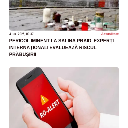
4 iun. 2025, 09:37
Actualitate
PERICOL IMINENT LA SALINA PRAID. EXPERȚI
INTERNAȚIONALI EVALUEAZĂ RISCUL
PRĂBUȘIRII