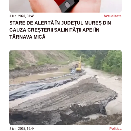
3 iun. 2025, 08:45
Actualitate
STARE DE ALERTĂ ÎN JUDEȚUL MUREȘ DIN
CAUZA CREȘTERII SALINITĂȚII APEI ÎN
TÂRNAVA MICĂ
2 iun. 2025, 16:44
Politica