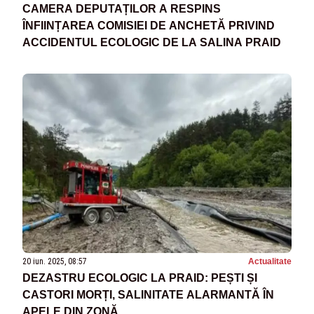
CAMERA DEPUTAȚILOR A RESPINS
ÎNFIINȚAREA COMISIEI DE ANCHETĂ PRIVIND
ACCIDENTUL ECOLOGIC DE LA SALINA PRAID
20 iun. 2025, 08:57
Actualitate
DEZASTRU ECOLOGIC LA PRAID: PEȘTI ȘI
CASTORI MORȚI, SALINITATE ALARMANTĂ ÎN
APELE DIN ZONĂ