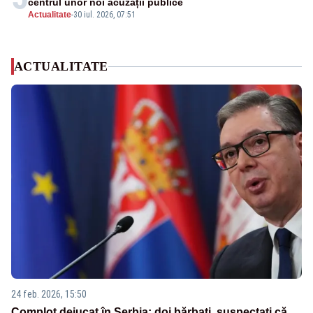
centrul unor noi acuzații publice
Actualitate
-
30 iul. 2026, 07:51
ACTUALITATE
24 feb. 2026, 15:50
Complot dejucat în Serbia: doi bărbați, suspectați că