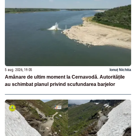
5 aug. 2026, 19:05
Ionuț Nichita
Amânare de ultim moment la Cernavodă. Autoritățile
au schimbat planul privind scufundarea barjelor