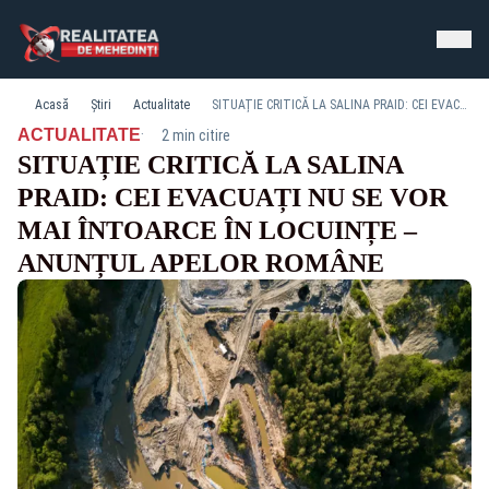
Acasă
Știri
Actualitate
SITUAȚIE CRITICĂ LA SALINA PRAID: CEI EVACUAȚI NU SE VOR MAI ÎNTOARCE ÎN LOCUINȚE – ANUNȚUL APELOR ROMÂNE
·
ACTUALITATE
2 min citire
SITUAȚIE CRITICĂ LA SALINA
PRAID: CEI EVACUAȚI NU SE VOR
MAI ÎNTOARCE ÎN LOCUINȚE –
ANUNȚUL APELOR ROMÂNE