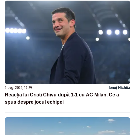
5 aug. 2026, 19:29
Ionuț Nichita
Reacția lui Cristi Chivu după 1-1 cu AC Milan. Ce a
spus despre jocul echipei