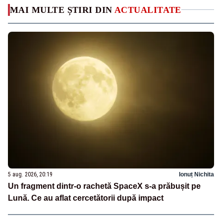
MAI MULTE ȘTIRI DIN
ACTUALITATE
5 aug. 2026, 20:19
Ionuț Nichita
Un fragment dintr-o rachetă SpaceX s-a prăbușit pe
Lună. Ce au aflat cercetătorii după impact