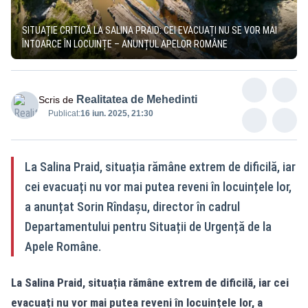
SITUAȚIE CRITICĂ LA SALINA PRAID: CEI EVACUAȚI NU SE VOR MAI
ÎNTOARCE ÎN LOCUINȚE – ANUNȚUL APELOR ROMÂNE
Realitatea de Mehedinti
Scris de
Publicat:
16 iun. 2025, 21:30
La Salina Praid, situația rămâne extrem de dificilă, iar
cei evacuați nu vor mai putea reveni în locuințele lor,
a anunțat Sorin Rîndașu, director în cadrul
Departamentului pentru Situații de Urgență de la
Apele Române.
La Salina Praid, situația rămâne extrem de dificilă, iar cei
evacuați nu vor mai putea reveni în locuințele lor, a