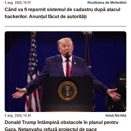
5 aug. 2026, 18:01
Realitatea de Mehedinti
Când va fi repornit sistemul de cadastru după atacul
hackerilor. Anunțul făcut de autorități
5 aug. 2026, 16:43
Ionuț Nichita
Donald Trump întâmpină obstacole în planul pentru
Gaza. Netanyahu refuză proiectul de pace