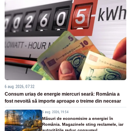
6 aug. 2026, 07:32
Consum uriaș de energie miercuri seară: România a
fost nevoită să importe aproape o treime din necesar
5 aug. 2026, 19:54
Măsuri de economisire a energiei în
România. Magazinele sting reclamele, iar
autoritățile reduc consumul