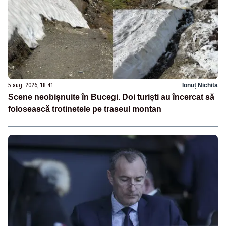
5 aug. 2026, 18:41
Ionuț Nichita
Scene neobișnuite în Bucegi. Doi turiști au încercat să
folosească trotinetele pe traseul montan