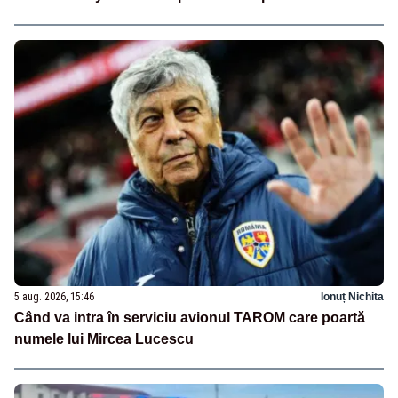
5 aug. 2026, 15:46
Ionuț Nichita
Când va intra în serviciu avionul TAROM care poartă
numele lui Mircea Lucescu