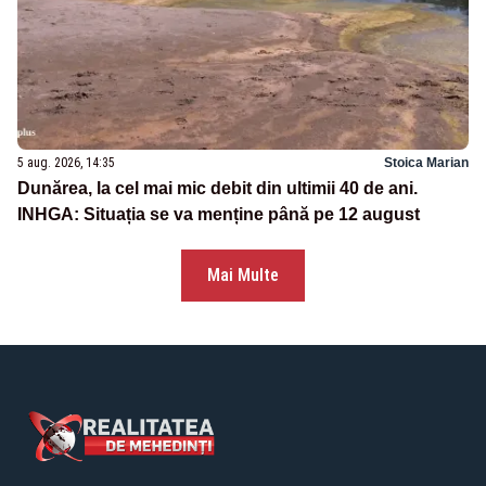
5 aug. 2026, 14:35
Stoica Marian
Dunărea, la cel mai mic debit din ultimii 40 de ani.
INHGA: Situația se va menține până pe 12 august
Mai Multe