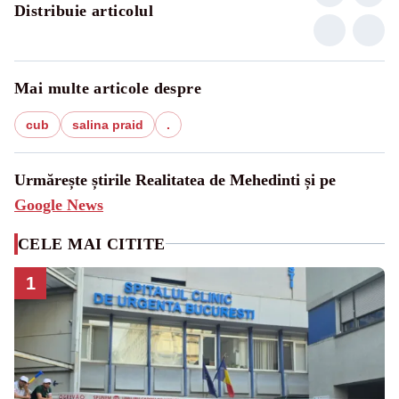
Distribuie articolul
Mai multe articole despre
cub
salina praid
.
Urmărește știrile Realitatea de Mehedinti și pe
Google News
CELE MAI CITITE
1