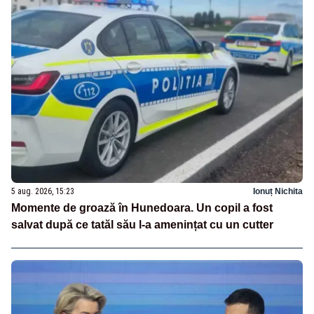
5 aug. 2026, 15:23
Ionuț Nichita
Momente de groază în Hunedoara. Un copil a fost
salvat după ce tatăl său l-a amenințat cu un cutter