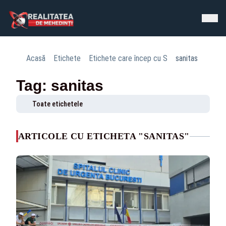
Acasă
Etichete
Etichete care încep cu S
sanitas
Tag: sanitas
Toate etichetele
ARTICOLE CU ETICHETA "SANITAS"