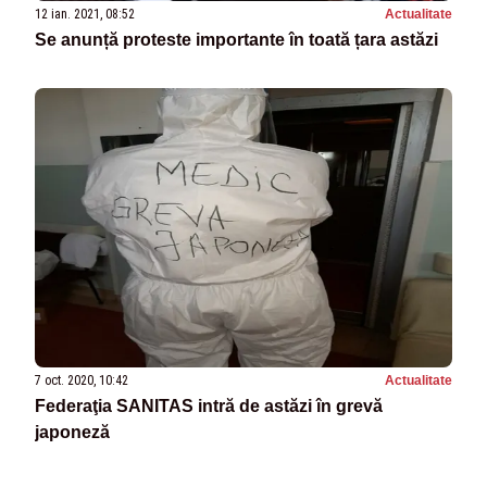
12 ian. 2021, 08:52
Actualitate
Se anunță proteste importante în toată țara astăzi
7 oct. 2020, 10:42
Actualitate
Federaţia SANITAS intră de astăzi în grevă
japoneză