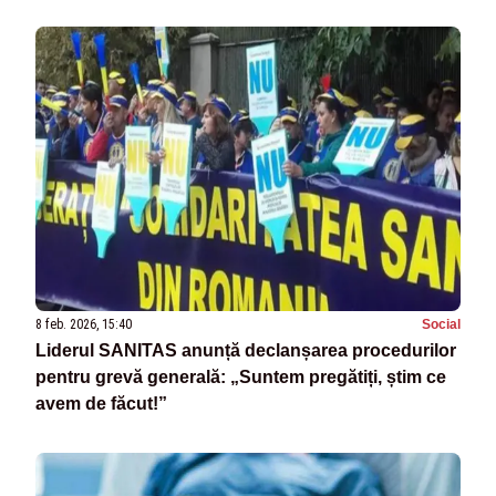
8 feb. 2026, 15:40
Social
Liderul SANITAS anunță declanșarea procedurilor
pentru grevă generală: „Suntem pregătiți, știm ce
avem de făcut!”