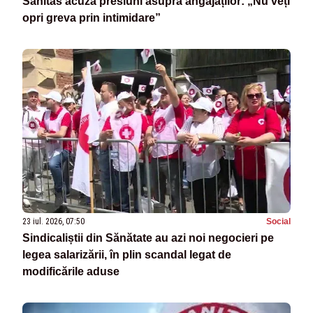
Sanitas acuză presiuni asupra angajaților: „Nu veți
opri greva prin intimidare”
23 iul. 2026, 07:50
Social
Sindicaliștii din Sănătate au azi noi negocieri pe
legea salarizării, în plin scandal legat de
modificările aduse