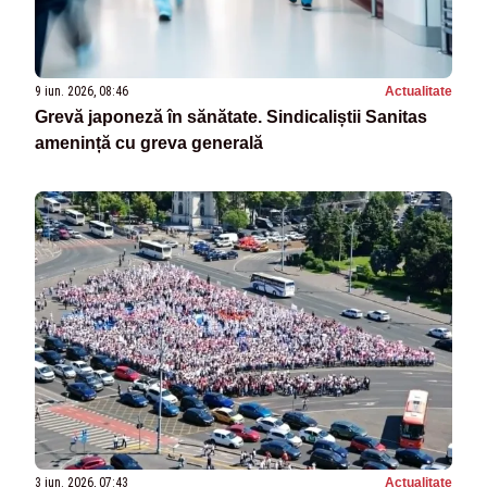
9 iun. 2026, 08:46
Actualitate
Grevă japoneză în sănătate. Sindicaliștii Sanitas
amenință cu greva generală
3 iun. 2026, 07:43
Actualitate