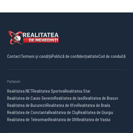
Contact
Termeni și condiții
Politică de confidențialitate
Cod de conduită
Parteneri:
Realitatea.NET
Realitatea Sportiva
Realitatea Star
Realitatea de Caras-Severin
Realitatea de Iasi
Realitatea de Brasov
Realitatea de Bucuresti
Realitatea de Ilfov
Realitatea de Braila
Realitatea de Constanta
Realitatea de Cluj
Realitatea de Giurgiu
Realitatea de Teleorman
Realitatea de Olt
Realitatea de Vaslui