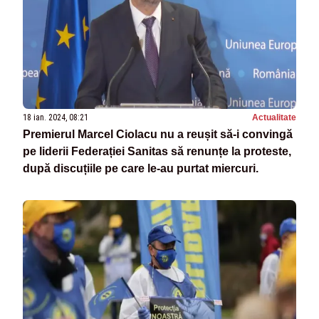
18 ian. 2024, 08:21
Actualitate
Premierul Marcel Ciolacu nu a reușit să-i convingă
pe liderii Federației Sanitas să renunțe la proteste,
după discuțiile pe care le-au purtat miercuri.