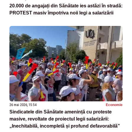
20.000 de angajați din Sănătate ies astăzi în stradă:
PROTEST masiv împotriva noii legi a salarizării
26 mai 2026, 15:54
Economie
Sindicatele din Sănătate amenință cu proteste
masive, revoltate de proiectul legii salarizării:
„Inechitabilă, incompletă și profund defavorabilă”