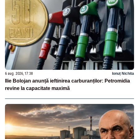
6 aug. 2026, 17:38
Ionuț Nichita
Ilie Bolojan anunță ieftinirea carburanților: Petromidia
revine la capacitate maximă