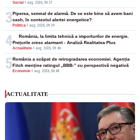
Social
-
1 aug. 2026, 09:37
3
Piperea, semnal de alarmă. De ce este bine să avem bani
cash, în contextul alertei energetice?
Politica
-
1 aug. 2026, 09:39
4
România, la limita tehnică a importurilor de energie.
Prețurile cresc alarmant - Analiză Realitatea Plus
Actualitate
-
1 aug. 2026, 09:46
5
România a scăpat de retrogradarea economiei. Agenția
Fitch menține ratingul „BBB-” cu perspectivă negativă
Economie
-
1 aug. 2026, 06:48
ACTUALITATE