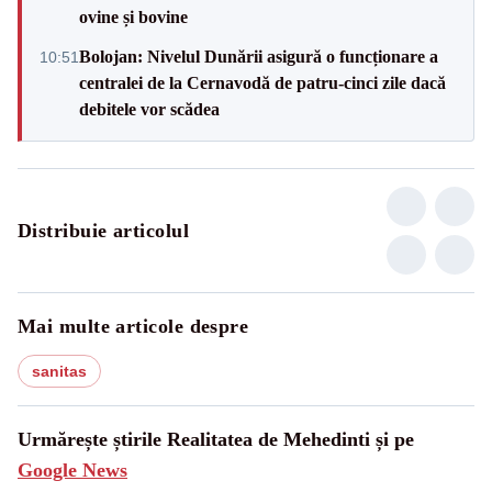
ovine și bovine
Bolojan: Nivelul Dunării asigură o funcționare a
10:51
centralei de la Cernavodă de patru-cinci zile dacă
debitele vor scădea
Distribuie articolul
Mai multe articole despre
sanitas
Urmărește știrile Realitatea de Mehedinti și pe
Google News