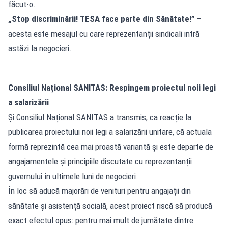
făcut-o.
„Stop discriminării! TESA face parte din Sănătate!”
–
acesta este mesajul cu care reprezentanții sindicali intră
astăzi la negocieri.
Consiliul Național SANITAS: Respingem proiectul noii legi
a salarizării
Și Consiliul Național SANITAS a transmis, ca reacție la
publicarea proiectului noii legi a salarizării unitare, că actuala
formă reprezintă cea mai proastă variantă și este departe de
angajamentele și principiile discutate cu reprezentanții
guvernului în ultimele luni de negocieri.
În loc să aducă majorări de venituri pentru angajații din
sănătate și asistență socială, acest proiect riscă să producă
exact efectul opus: pentru mai mult de jumătate dintre