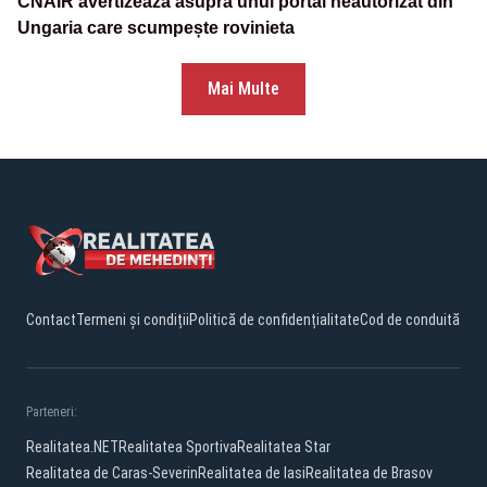
CNAIR avertizează asupra unui portal neautorizat din
Ungaria care scumpește rovinieta
Mai Multe
Contact
Termeni și condiții
Politică de confidențialitate
Cod de conduită
Parteneri:
Realitatea.NET
Realitatea Sportiva
Realitatea Star
Realitatea de Caras-Severin
Realitatea de Iasi
Realitatea de Brasov