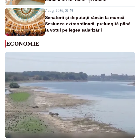
7 aug. 2026, 09:49
Senatorii și deputații rămân la muncă.
Sesiunea extraordinară, prelungită până
la votul pe legea salarizării
ECONOMIE