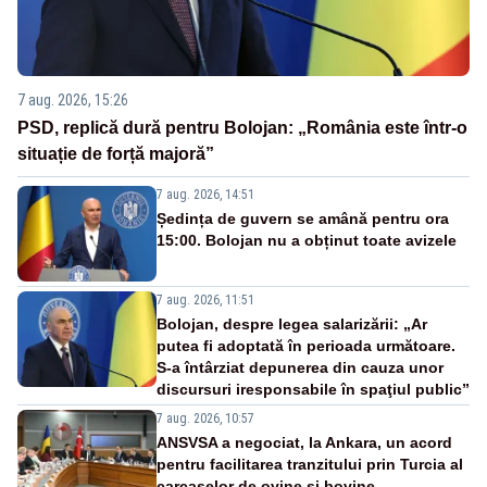
7 aug. 2026, 15:26
PSD, replică dură pentru Bolojan: „România este într-o
situație de forță majoră”
7 aug. 2026, 14:51
Ședința de guvern se amână pentru ora
15:00. Bolojan nu a obținut toate avizele
7 aug. 2026, 11:51
Bolojan, despre legea salarizării: „Ar
putea fi adoptată în perioada următoare.
S-a întârziat depunerea din cauza unor
discursuri iresponsabile în spaţiul public”
7 aug. 2026, 10:57
ANSVSA a negociat, la Ankara, un acord
pentru facilitarea tranzitului prin Turcia al
carcaselor de ovine și bovine