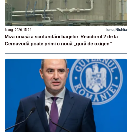
6 aug. 2026, 15:24
Ionuț Nichita
Miza uriașă a scufundării barjelor. Reactorul 2 de la
Cernavodă poate primi o nouă „gură de oxigen”