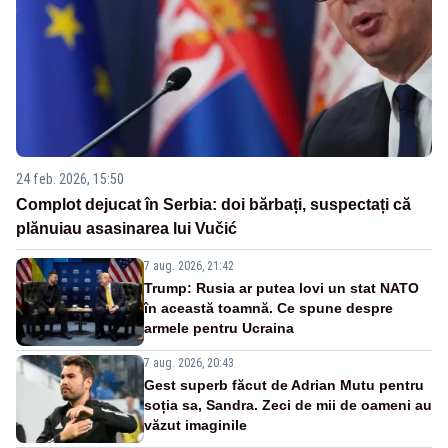
24 feb. 2026, 15:50
Complot dejucat în Serbia: doi bărbați, suspectați că
plănuiau asasinarea lui Vučić
7 aug. 2026, 21:42
Trump: Rusia ar putea lovi un stat NATO
în această toamnă. Ce spune despre
armele pentru Ucraina
7 aug. 2026, 20:43
Gest superb făcut de Adrian Mutu pentru
soția sa, Sandra. Zeci de mii de oameni au
văzut imaginile