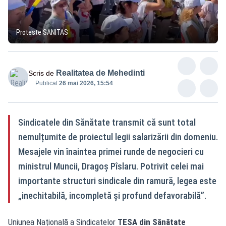
Proteste SANITAS
Realitatea de Mehedinti
Scris de
Publicat:
26 mai 2026, 15:54
Sindicatele din Sănătate transmit că sunt total
nemulțumite de proiectul legii salarizării din domeniu.
Mesajele vin înaintea primei runde de negocieri cu
ministrul Muncii, Dragoș Pîslaru. Potrivit celei mai
importante structuri sindicale din ramură, legea este
„inechitabilă, incompletă și profund defavorabilă”.
Uniunea Națională a Sindicatelor
TESA din Sănătate